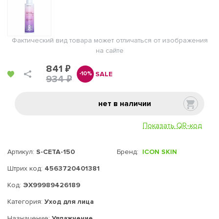
Фактический вид товара может отличаться от изображения
на сайте
841 ₽
SALE
-10%
934 ₽
нет в наличии
Показать QR-код
Артикул:
S-CETA-150
Бренд:
ICON SKIN
Штрих код:
4563720401381
Код:
ЭХ99989426189
Категория:
Уход для лица
Назначение:
Увлажнение