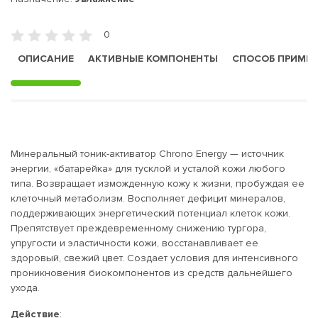
0
ОПИСАНИЕ
АКТИВНЫЕ КОМПОНЕНТЫ
СПОСОБ ПРИМЕ
Минеральный тоник-активатор Chrono Energy — источник
энергии, «батарейка» для тусклой и усталой кожи любого
типа. Возвращает изможденную кожу к жизни, пробуждая ее
клеточный метаболизм. Восполняет дефицит минералов,
поддерживающих энергетический потенциал клеток кожи.
Препятствует преждевременному снижению тургора,
упругости и эластичности кожи, восстанавливает ее
здоровый, свежий цвет. Создает условия для интенсивного
проникновения биокомпонентов из средств дальнейшего
ухода.
Действие
: