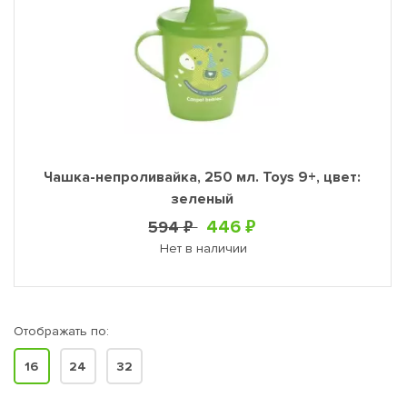
Чашка-непроливайка, 250 мл. Toys 9+, цвет:
зеленый
446 ₽
594 ₽
Нет в наличии
Отображать по:
16
24
32