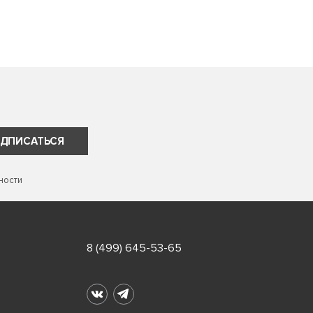
ДПИСАТЬСЯ
ности
8 (499) 645-53-65