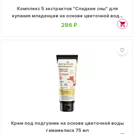
Комплекс 5 экстрактов "Сладкие сны" для
купания младенцев на основе цветочной воды
гамамелиса, 200 мл
286 ₽
Крем под подгузник на основе цветочной воды
гамамелиса 75 мл