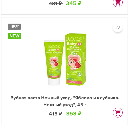
345 ₽
431 ₽
-15%
NEW
Зубная паста Нежный уход. "Яблоко и клубника.
Нежный уход", 45 г
353 ₽
415 ₽