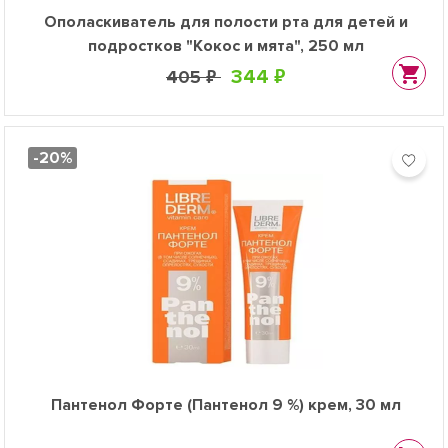
Ополаскиватель для полости рта для детей и
подростков "Кокос и мята", 250 мл
344 ₽
405 ₽
-20%
Пантенол Форте (Пантенол 9 %) крем, 30 мл