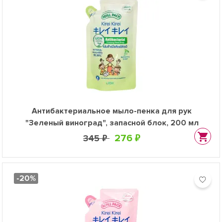
Антибактериальное мыло-пенка для рук
"Зеленый виноград", запасной блок, 200 мл
276 ₽
345 ₽
-20%