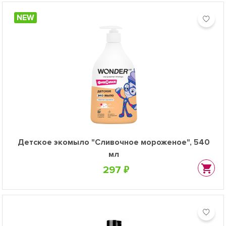
NEW
Детское экомыло "Сливочное мороженое", 540
мл
297 ₽