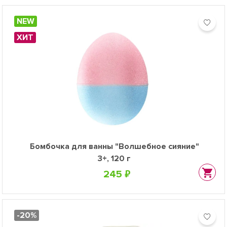
NEW
ХИТ
Бомбочка для ванны "Волшебное сияние"
3+, 120 г
245 ₽
-20%