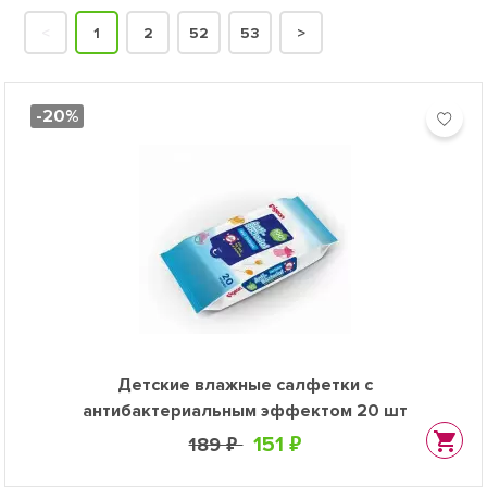
<
1
2
52
53
>
-20%
Детские влажные салфетки с
антибактериальным эффектом 20 шт
151 ₽
189 ₽