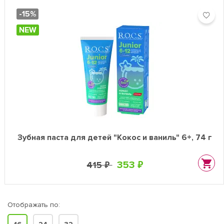
-15%
NEW
Зубная паста для детей "Кокос и ваниль" 6+, 74 г
353 ₽
415 ₽
Отображать по: