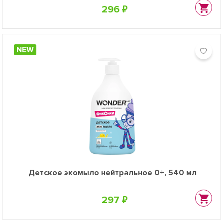
296 ₽
NEW
Детское экомыло нейтральное 0+, 540 мл
297 ₽