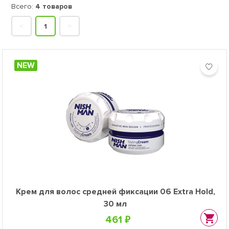
Всего:
4 товаров
<
1
>
NEW
Крем для волос средней фиксации 06 Extra Hold,
30 мл
461 ₽