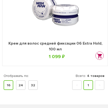
Крем для волос средней фиксации 06 Extra Hold,
100 мл
1 099 ₽
Отображать по:
Всего:
4 товаров
16
24
32
<
1
>