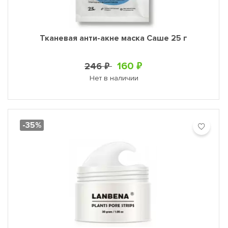
Тканевая анти-акне маска Саше 25 г
160 ₽
246 ₽
Нет в наличии
-35%