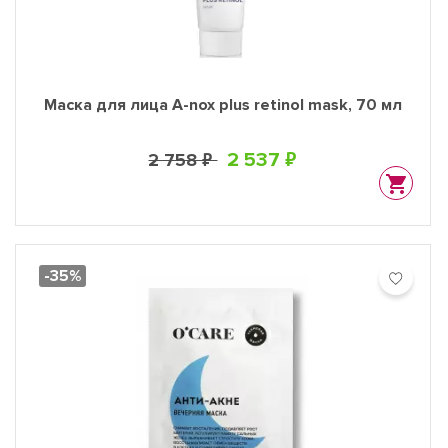
Маска для лица A-nox plus retinol mask, 70 мл
2 537 ₽
2 758 ₽
-35%