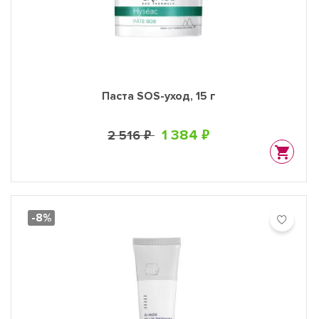
Паста SOS-уход, 15 г
1 384 ₽
2 516 ₽
-8%