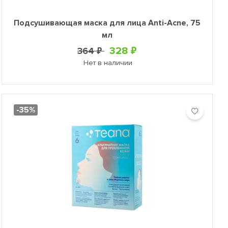
Подсушивающая маска для лица Anti-Acne, 75
мл
328 ₽
364 ₽
Нет в наличии
-35%