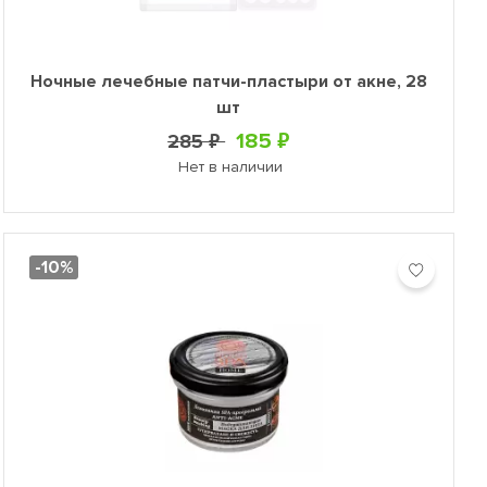
Ночные лечебные патчи-пластыри от акне, 28
шт
185 ₽
285 ₽
Нет в наличии
-10%