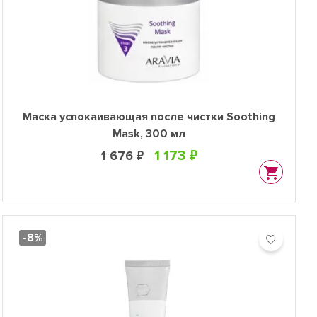
Маска успокаивающая после чистки Soothing
Mask, 300 мл
1 173 ₽
1 676 ₽
-8%