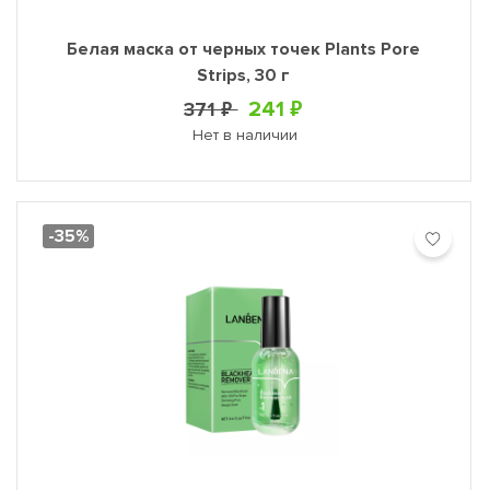
Белая маска от черных точек Plants Pore
Strips, 30 г
241 ₽
371 ₽
Нет в наличии
-35%