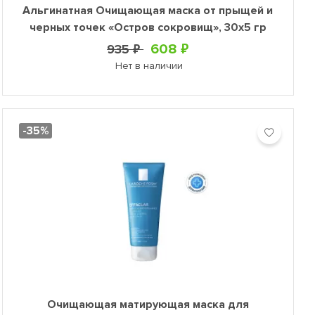
Альгинатная Очищающая маска от прыщей и
черных точек «Остров сокровищ», 30х5 гр
608 ₽
935 ₽
Нет в наличии
-35%
Очищающая матирующая маска для