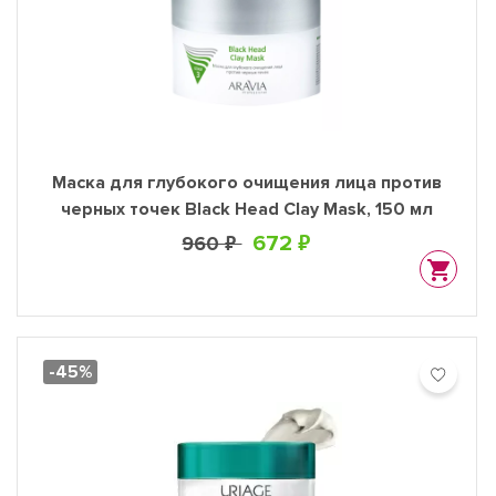
Маска для глубокого очищения лица против
черных точек Black Head Clay Mask, 150 мл
672 ₽
960 ₽
-45%