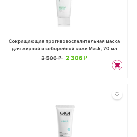
Сокращающая противовоспалительная маска
для жирной и себорейной кожи Mask, 70 мл
2 306 ₽
2 506 ₽