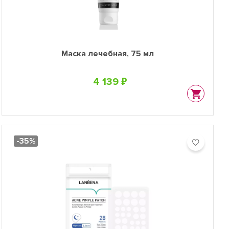
Mаска лечебная, 75 мл
4 139 ₽
-35%