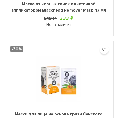
Маска от черных точек с кисточкой
аппликатором Blackhead Remover Mask, 17 мл
333 ₽
513 ₽
Нет в наличии
-30%
Маски для лица на основе грязи Сакского