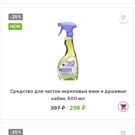
-25%
NEW
Средство для чистки акриловых ванн и душевых
кабин, 500 мл
298 ₽
397 ₽
-25%