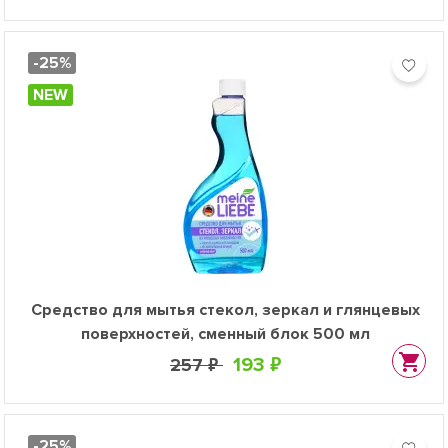
-25%
NEW
Средство для мытья стекол, зеркал и глянцевых
поверхностей, сменный блок 500 мл
193 ₽
257 ₽
-25%