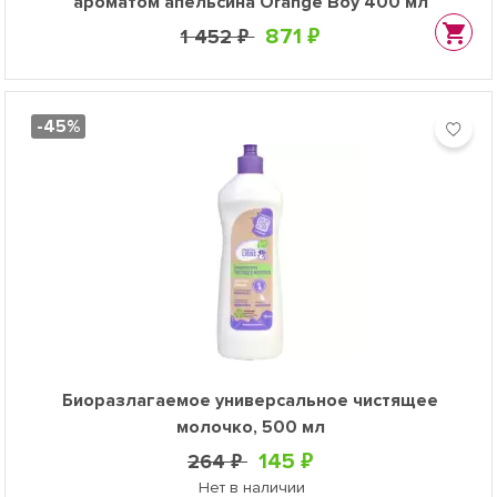
ароматом апельсина Orange Boy 400 мл
871 ₽
1 452 ₽
-45%
Биоразлагаемое универсальное чистящее
молочко, 500 мл
145 ₽
264 ₽
Нет в наличии