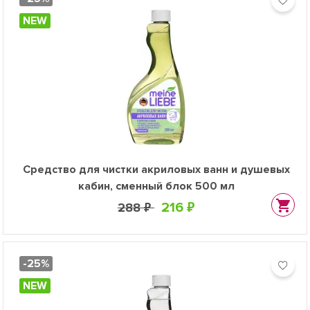
NEW
Средство для чистки акриловых ванн и душевых
кабин, сменный блок 500 мл
216 ₽
288 ₽
-25%
NEW