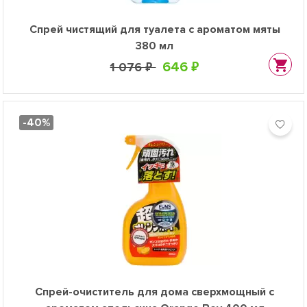
Спрей чистящий для туалета с ароматом мяты
380 мл
646 ₽
1 076 ₽
-40%
Спрей-очиститель для дома сверхмощный с