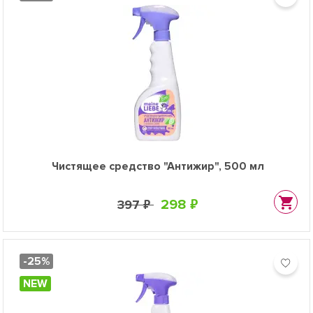
Чистящее средство "Антижир", 500 мл
298 ₽
397 ₽
-25%
NEW