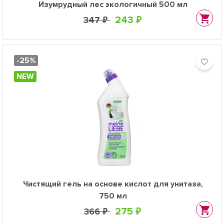
Изумрудный лес экологичный 500 мл
243 ₽
347 ₽
-25%
NEW
Чистящий гель на основе кислот для унитаза,
750 мл
275 ₽
366 ₽