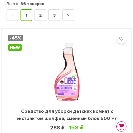
Всего:
36 товаров
<
1
2
3
>
-45%
NEW
Средство для уборки детских комнат с
экстрактом шалфея, сменный блок 500 мл
158 ₽
288 ₽