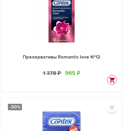
Презервативы Romantic love №12
965 ₽
1 378 ₽
-30%