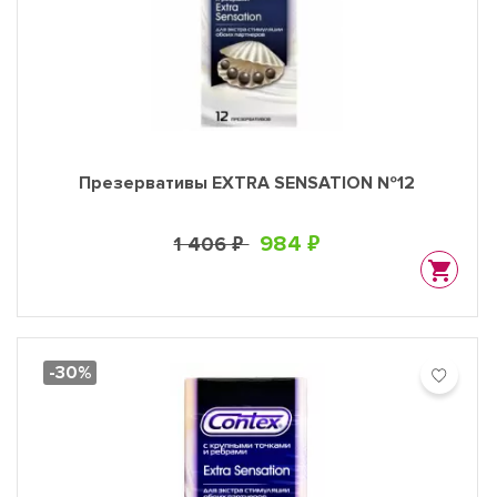
Презервативы EXTRA SENSATION №12
984 ₽
1 406 ₽
-30%