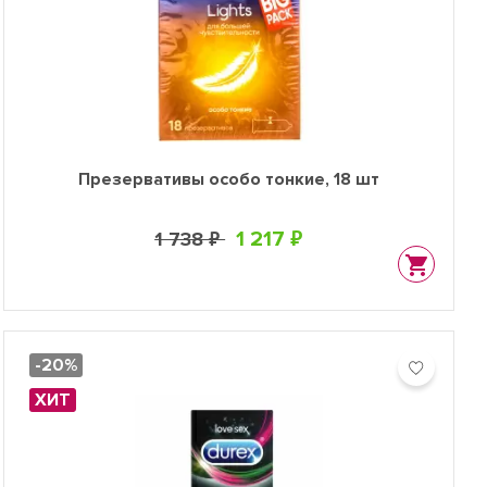
Презервативы особо тонкие, 18 шт
1 217 ₽
1 738 ₽
-20%
ХИТ