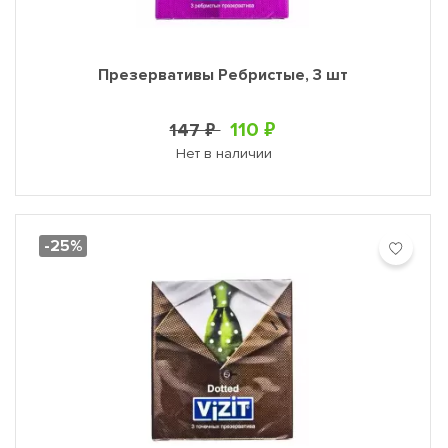
Презервативы Ребристые, 3 шт
110 ₽
147 ₽
Нет в наличии
-25%