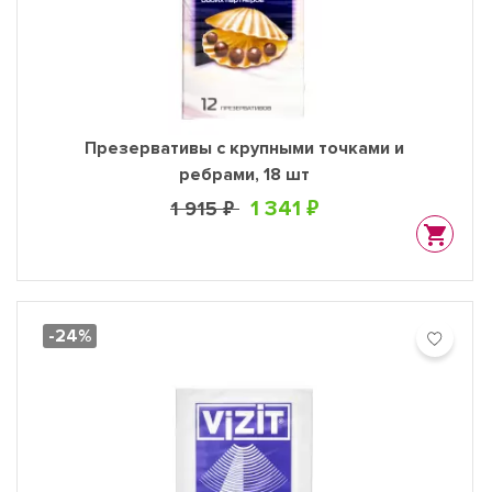
Презервативы с крупными точками и
ребрами, 18 шт
1 341 ₽
1 915 ₽
-24%