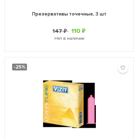
Презервативы точечные, 3 шт
110 ₽
147 ₽
Нет в наличии
-25%