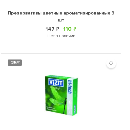
Презервативы цветные ароматизированные 3
шт
110 ₽
147 ₽
Нет в наличии
-25%