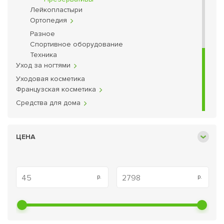
Лейкопластыри
Фены
Ортопедия
Разное
Спортивное оборудование
Техника
Уход за ногтями
Уходовая косметика
Французская косметика
Лечение и укрепление ногтей
Средства для дома
Чистящие и моющие средства
Средства для стирки
ЦЕНА