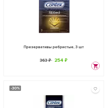
Презервативы ребристые, 3 шт
254 ₽
363 ₽
-30%