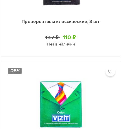
Презервативы классические, 3 шт
110 ₽
147 ₽
Нет в наличии
-25%