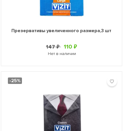
Презервативы увеличенного размера,3 шт
110 ₽
147 ₽
Нет в наличии
-25%