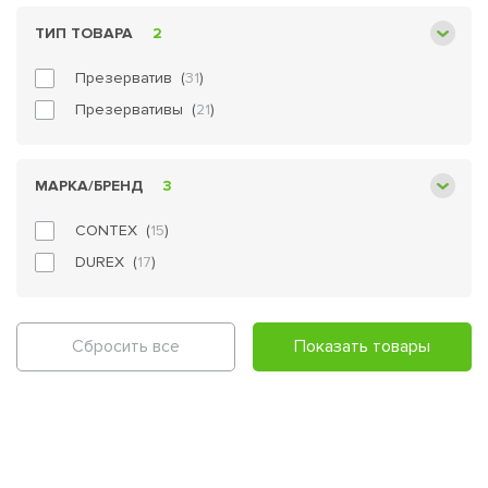
ТИП ТОВАРА
2
Презерватив (
31
)
Презервативы (
21
)
МАРКА/БРЕНД
3
CONTEX (
15
)
DUREX (
17
)
Сбросить все
Показать товары