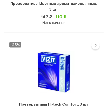
Презервативы Цветные ароматизированные,
3 шт
110 ₽
147 ₽
Нет в наличии
-25%
Презервативы Hi-tech Comfort, 3 шт