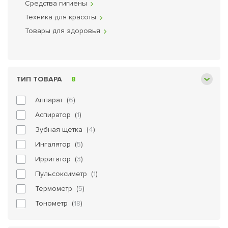
Средства гигиены
Техника для красоты
Товары для здоровья
ТИП ТОВАРА
8
Аппарат (
6
)
Аспиратор (
1
)
Зубная щетка (
4
)
Ингалятор (
5
)
Ирригатор (
3
)
Пульсоксиметр (
1
)
Термометр (
5
)
Тонометр (
18
)