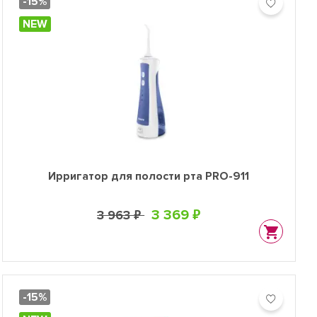
-15%
NEW
Ирригатор для полости рта PRO-911
3 369 ₽
3 963 ₽
-15%