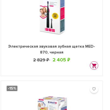
Электрическая звуковая зубная щетка MED-
870, черная
2 405 ₽
2 829 ₽
-15%