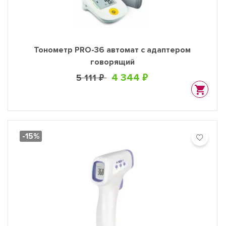
Тонометр PRO-36 автомат с адаптером
говорящий
4 344 ₽
5 111 ₽
-15%