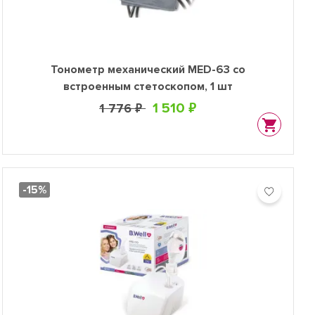
Тонометр механический MED-63 со
встроенным стетоскопом, 1 шт
1 510 ₽
1 776 ₽
-15%