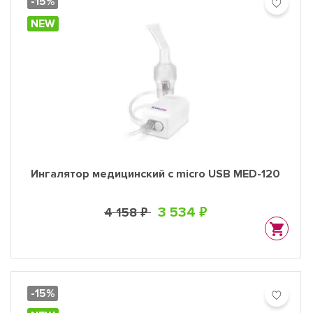
-15%
NEW
Ингалятор медицинский с micro USB MED-120
3 534 ₽
4 158 ₽
-15%