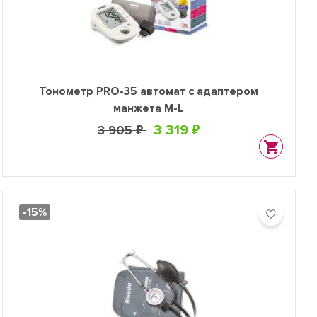
Тонометр PRO-35 автомат с адаптером
манжета M-L
3 319 ₽
3 905 ₽
-15%