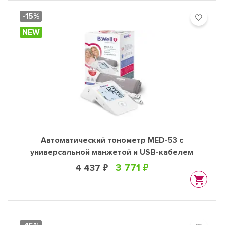
-15%
NEW
Автоматический тонометр MED-53 с
универсальной манжетой и USB-кабелем
3 771 ₽
4 437 ₽