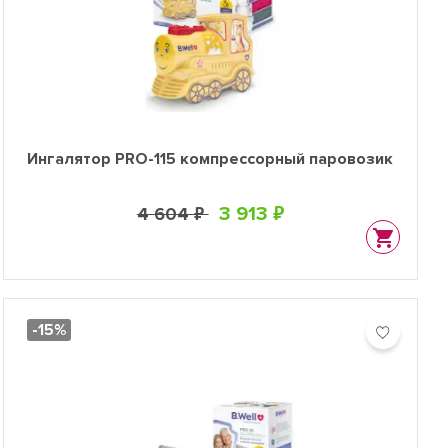
Ингалятор PRO-115 компрессорный паровозик
3 913 ₽
4 604 ₽
-15%