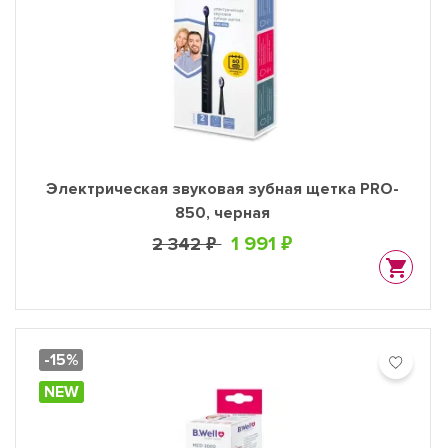
Электрическая звуковая зубная щетка PRO-
850, черная
1 991 ₽
2 342 ₽
-15%
NEW