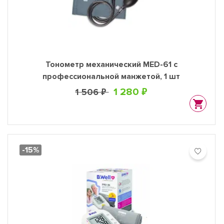
Тонометр механический MED-61 с
профессиональной манжетой, 1 шт
1 280 ₽
1 506 ₽
-15%