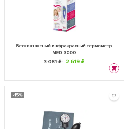
Бесконтактный инфракрасный термометр
MED-3000
2 619 ₽
3 081 ₽
-15%