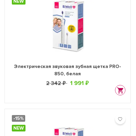
NEW
Электрическая звуковая зубная щетка PRO-
850, белая
1 991 ₽
2 342 ₽
-15%
NEW