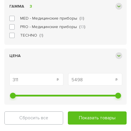
ГАММА
3
MED - Медицинские приборы (
8
)
PRO - Медицинские приборы (
13
)
TECHNO (
1
)
ЦЕНА
Сбросить все
Показать товары