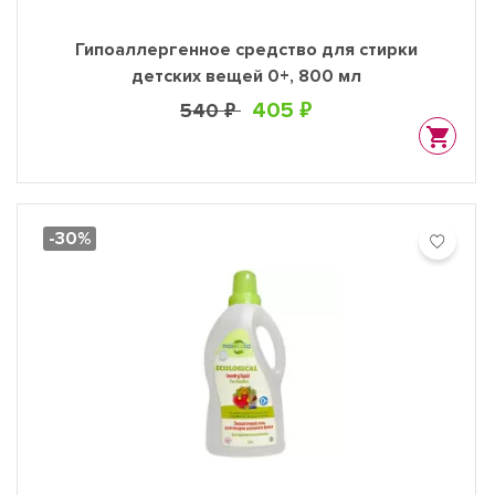
Гипоаллергенное средство для стирки
детских вещей 0+, 800 мл
405 ₽
540 ₽
-30%