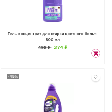
Гель-концентрат для стирки цветного белья,
800 мл
374 ₽
498 ₽
-45%