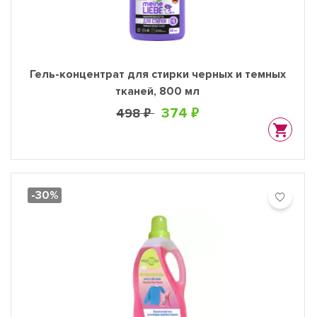
Гель-концентрат для стирки черных и темных
тканей, 800 мл
374 ₽
498 ₽
-30%