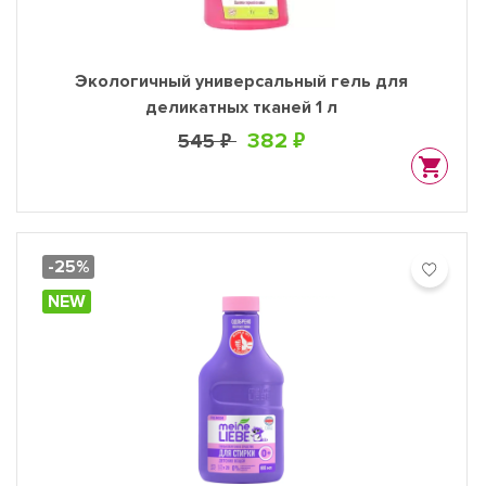
Экологичный универсальный гель для
деликатных тканей 1 л
382 ₽
545 ₽
-25%
NEW