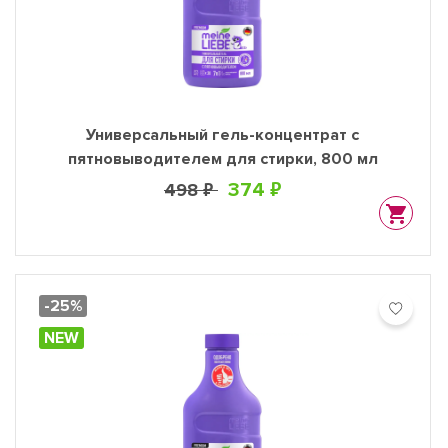
Универсальный гель-концентрат с
пятновыводителем для стирки, 800 мл
374 ₽
498 ₽
-25%
NEW