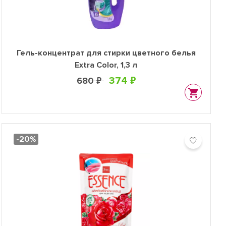
Гель-концентрат для стирки цветного белья
Extra Color, 1,3 л
374 ₽
680 ₽
-20%