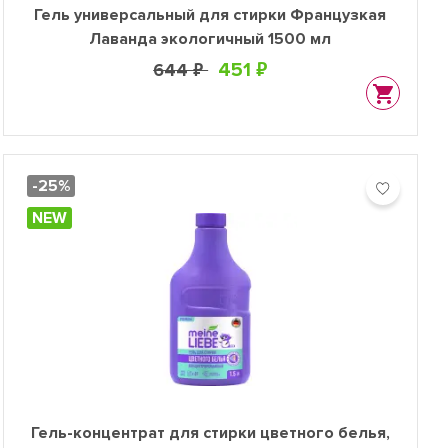
Гель универсальный для стирки Французкая
Лаванда экологичный 1500 мл
451 ₽
644 ₽
-25%
NEW
Гель-концентрат для стирки цветного белья,