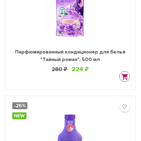
Парфюмированный кондиционер для белья
"Тайный роман", 500 мл
224 ₽
280 ₽
-25%
NEW