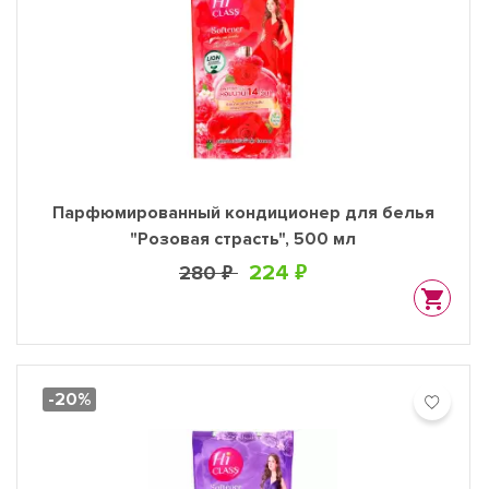
Парфюмированный кондиционер для белья
"Розовая страсть", 500 мл
224 ₽
280 ₽
-20%