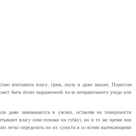
стью впитывать влагу, грязь, пыль и даже запахи. Пористая
может быть более выраженной из-за неправильного ухода или
и даже завязываются в узелки, оставляя на поверхности
тывают влагу (они похожи на губку), но в то же время они
жно легко определить по их сухости и со всеми вытекающими