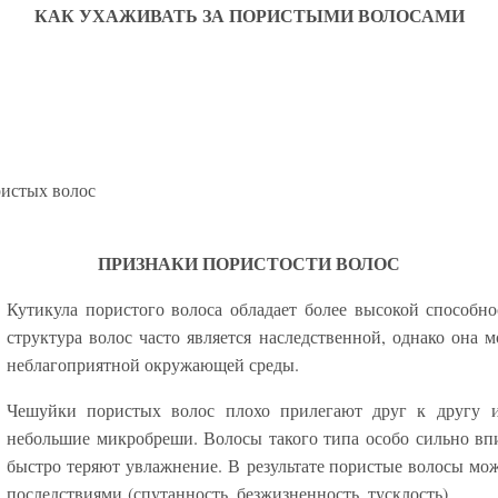
КАК УХАЖИВАТЬ ЗА ПОРИСТЫМИ ВОЛОСАМИ
ристых волос
ПРИЗНАКИ ПОРИСТОСТИ ВОЛОС
Кутикула пористого волоса обладает более высокой способно
структура волос часто является наследственной, однако она 
неблагоприятной окружающей среды.
Чешуйки пористых волос плохо прилегают друг к другу ил
небольшие микробреши. Волосы такого типа особо сильно впи
быстро теряют увлажнение. В результате пористые волосы мо
последствиями (спутанность, безжизненность, тусклость).