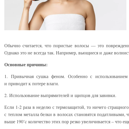
Обычно считается, что пористые волосы — это поврежденн
Однако это не всегда так. Например, вьющиеся и даже волни
Основные причины:
1. Привычная сушка феном.
Особенно с использованием
и приводит к потере влаги.
2. Использование выпрямителей и щипцов для завивки.
Если 1-2 раза в неделю с термозащитой, то ничего стращног
с теплом металла белки в волосах становятся податливыми,
выше 190˚c количество этих пор резко увеличивается – что ещ