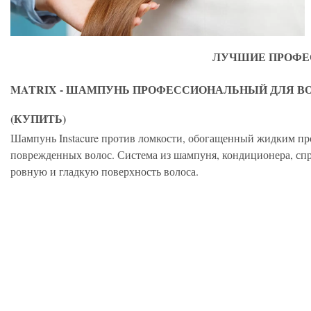
ЛУЧШИЕ ПРОФЕС
MATRIX - ШАМПУНЬ ПРОФЕССИОНАЛЬНЫЙ ДЛЯ ВО
(КУПИТЬ)
Шампунь Instacure против ломкости, обогащенный жидким про
поврежденных волос. Система из шампуня, кондиционера, спре
ровную и гладкую поверхность волоса.