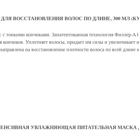
ДЛЯ ВОССТАНОВЛЕНИЯ ВОЛОС ПО ДЛИНЕ, 300 МЛ (К
 с тонкими кончиками. Запатентованная технология Филлер-A1
я кончиков. Уплотняет волосы, придает им силы и увеличивает 
аправлена на восстановление плотности волоса по всей длине 
НТЕНСИВНАЯ УВЛАЖНЯЮЩАЯ ПИТАТЕЛЬНАЯ МАСКА Д