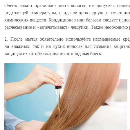
Очень важно правильно мыть волосы, не допуская сильно
подходящей температуры, в идеале прохладную, в сочетан
химических веществ. Кондиционер или бальзам следует нано
расчесывание и «запечатывают» чешуйки. Также необходимо р
2. После мытья обязательно используйте несмываемые сре
на влажных, так и на сухих волосах для создания защитн
защищая их от обезвоживания и придавая блеск.