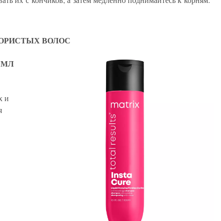
ПОРИСТЫХ ВОЛОС
 МЛ
х и
я