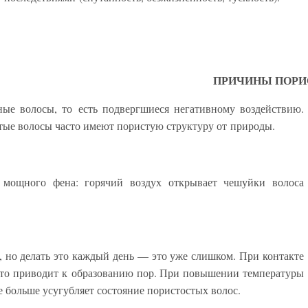
ПРИЧИНЫ ПОРИ
ые волосы, то есть подвергшиеся негативному воздействию.
стые волосы часто имеют пористую структуру от природы.
 мощного фена: горячий воздух открывает чешуйки волоса
о, но делать это каждый день — это уже слишком. При контакте
 что приводит к образованию пор. При повышении температуры
е больше усугубляет состояние пористостых волос.