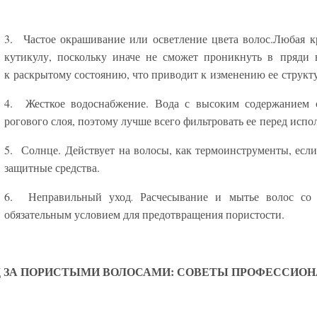
3. Частое окрашивание или осветление цвета волос.
Любая кр
кутикулу, поскольку иначе не сможет проникнуть в пряди 
к раскрытому состоянию, что приводит к изменению ее струк
4. Жесткое водоснабжение.
Вода с высоким содержанием 
рогового слоя, поэтому лучше всего фильтровать ее перед испо
5. Солнце.
Действует на волосы, как термоинструменты, есл
защитные средства.
6. Неправильный уход
Расчесывание и мытье волос со 
.
обязательным условием для предотвращения пористости.
 ЗА ПОРИСТЫМИ ВОЛОСАМИ: СОВЕТЫ ПРОФЕССИО