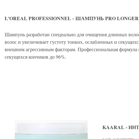
L'OREAL PROFESSIONNEL -
ШАМПУНЬ PRO LONGER 
Шампунь разработан специально для очищения длинных волос
волос и увеличивает густоту тонких, ослабленных и секущихс
внешним агрессивным факторам. Профессиональная формула н
секущихся кончиков до 96%.
KAARAL - И