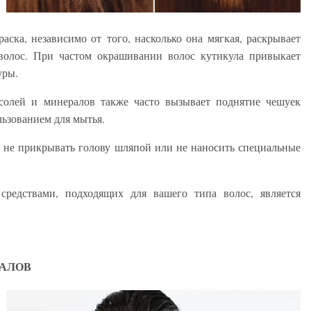
аска, независимо от того, насколько она мягкая, раскрывает
волос. При частом окрашивании волос кутикула привыкает
туры.
солей и минералов также часто вызывает поднятие чешуек
льзованием для мытья.
и не прикрывать голову шляпой или не наносить специальные
средствами, подходящих для вашего типа волос, является
НАЛОВ