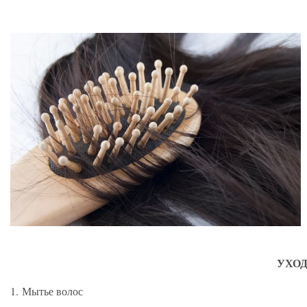
УХОД
1. Мытье волос