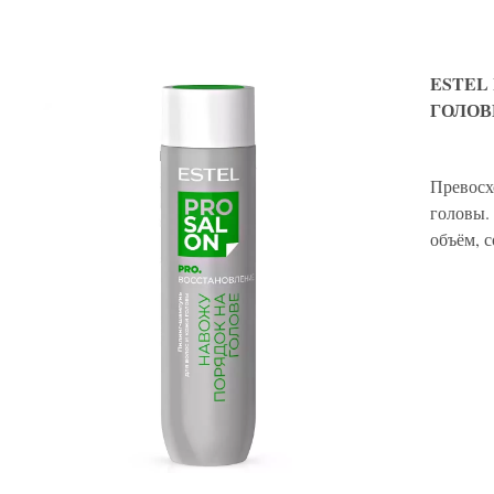
ESTEL
ГОЛОВЫ
Превосх
головы.
объём, 