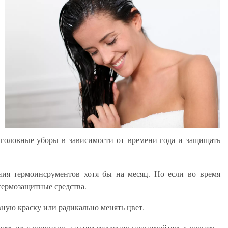
головные уборы в зависимости от времени года и защищать
ния термоинсрументов хотя бы на месяц. Но если во время
 термозащитные средства.
ную краску или радикально менять цвет.
ать их с кончиков, а затем медленно поднимайтесь к корням.