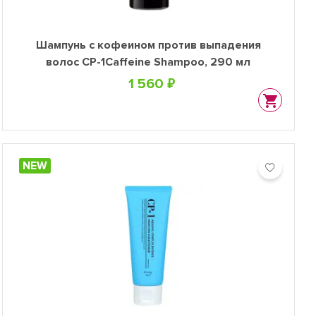
Шампунь с кофеином против выпадения
волос CP-1Caffeine Shampoo, 290 мл
1 560 ₽
NEW