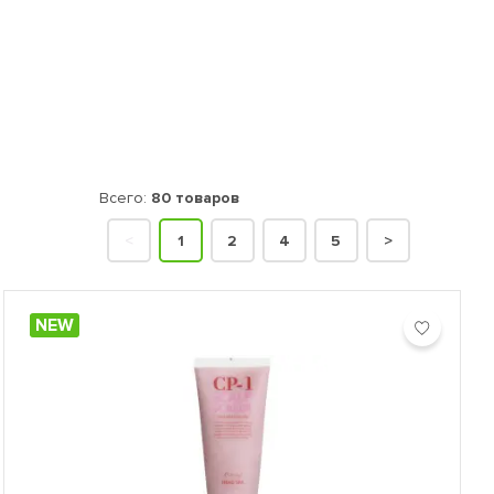
Всего:
80 товаров
<
1
2
4
5
>
NEW