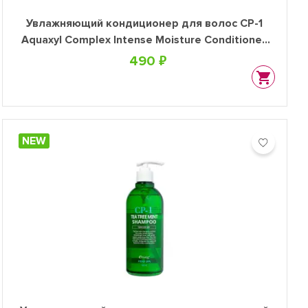
Увлажняющий кондиционер для волос CP-1
Aquaxyl Complex Intense Moisture Conditioner,
100 мл
490 ₽
NEW