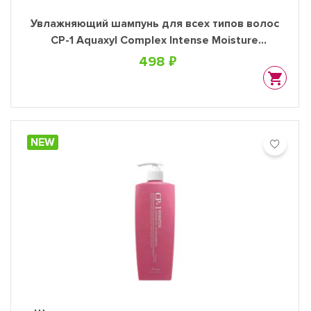
Увлажняющий шампунь для всех типов волос
CP-1 Aquaxyl Complex Intense Moisture
Shampoo, 100 мл
498 ₽
NEW