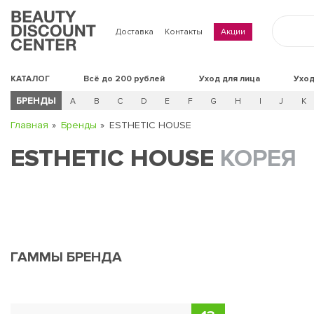
Доставка
Контакты
Акции
КАТАЛОГ
Всё до 200 рублей
Уход для лица
Уход
БРЕНДЫ
A
B
C
D
E
F
G
H
I
J
K
Главная
Бренды
ESTHETIC HOUSE
ESTHETIC HOUSE
КОРЕЯ
ГАММЫ БРЕНДА