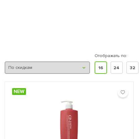
Отображать по:
16
24
32
NEW