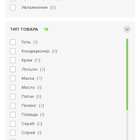
Увлажнение (
6
)
ТИП ТОВАРА
18
Гель (
1
)
Кондиционер (
8
)
Крем (
11
)
Лосьон (
2
)
Маска (
7
)
Масло (
1
)
Патчи (
8
)
Пилинг (
2
)
Помада (
1
)
Скраб (
2
)
Спрей (
1
)