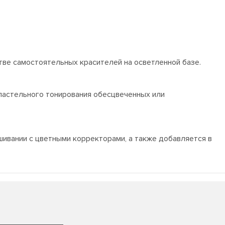
тве самостоятельных красителей на осветленной базе.
пастельного тонирования обесцвеченных или
шивании с цветными корректорами, а также добавляется в