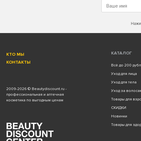
Нажи
КАТАЛОГ
КТО МЫ
КОНТАКТЫ
Всё до 200 руб
Уход для лица
Уход для тела
2009
-2026 © Beautydiscount.ru -
Уход за волоса
профессиональная и аптечная
Товары для взро
косметика по выгодным ценам
СКИДКИ
Новинки
Товары для здо