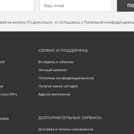
ПО
мая на кнопку «Подписаться», я соглашаюсь с
Политикой конфиденциаль
СЕРВИС И ПОДДЕРЖКА
лей
Возвраты и обмены
Личный кабинет
Политика конфиденциальности
ми
Получи заказ сегодня
слых (18+)
Адреса магазинов
ДОПОЛНИТЕЛЬНЫЕ СЕРВИСЫ
ровья
Доставка и пункты самовывоза