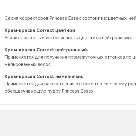
Серия корректоров Princess Essex состоит из: цветных, н
Крем-краска Correct цветной
Усилить яркость и интенсивность цвета или нейтрализуют
Крем-краска Correct нейтральный.
Применяется для получения промежуточных оттенков по ц
мелированных волос.
Крем-краска Correct аммиачный.
Применяется для рассветления оттенков по световому ряд
обесцвечивающую пудру Princess Essex.