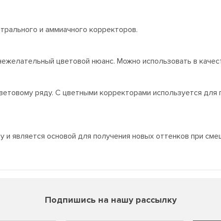
ейтрального и аммиачного корректоров.
 нежелательный цветовой нюанс. Можно использовать в качес
ветовому ряду. С цветными корректорами используется для 
у и является основой для получения новых оттенков при сме
Подпишись на нашу рассылку