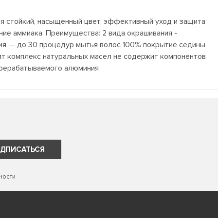
ся стойкий, насыщенный цвет, эффективный уход и защита
ие аммиака. Преимущества: 2 вида окрашивания -
ания — до 30 процедур мытья волос 100% покрытие седины
ит комплекс натуральных масел не содержит компонентов
перерабатываемого алюминия
ДПИСАТЬСЯ
ности