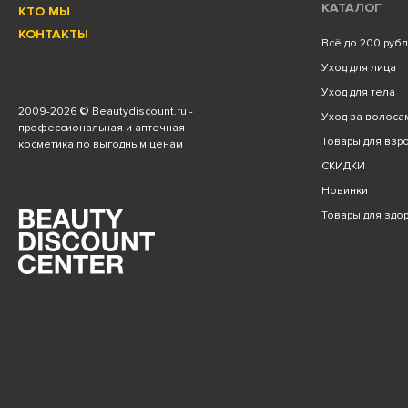
КАТАЛОГ
КТО МЫ
КОНТАКТЫ
Всё до 200 руб
Уход для лица
Уход для тела
2009
-2026 © Beautydiscount.ru -
Уход за волоса
профессиональная и аптечная
Товары для взро
косметика по выгодным ценам
СКИДКИ
Новинки
Товары для здо