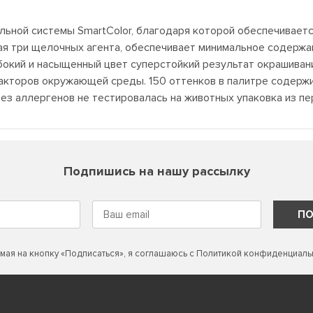
льной системы SmartColor, благодаря которой обеспечивает
ая три щелочных агента, обеспечивает минимальное содержан
лубокий и насыщенный цвет суперстойкий результат окрашив
акторов окружающей среды. 150 оттенков в палитре содерж
ез аллергенов не тестировалась на животных упаковка из 
Подпишись на нашу рассылку
ПО
мая на кнопку «Подписаться», я соглашаюсь с
Политикой конфиденциаль