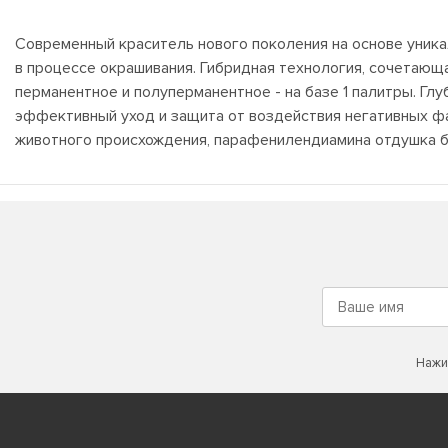
Современный краситель нового поколения на основе уника
в процессе окрашивания. Гибридная технология, сочетающ
перманентное и полуперманентное - на базе 1 палитры. Г
эффективный уход и защита от воздействия негативных ф
животного происхождения, парафенилендиамина отдушка б
Нажи