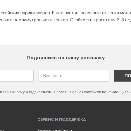
ссийских парикмахеров. В нее входят основные оттенки мод
вых и перламутровых оттенков. Стойкость красителя 6-8 нед
Подпишись на нашу рассылку
ПО
мая на кнопку «Подписаться», я соглашаюсь с
Политикой конфиденциаль
СЕРВИС И ПОДДЕРЖКА
лей
Возвраты и обмены