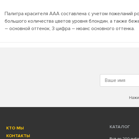
Палитра красителя ААА составлена с учетом пожеланий ро
большого количества цветов уровня блондин, а также беже
– основной оттенок, 3 цифра – нюанс основного оттенка.
Нажи
КАТАЛОГ
КТО МЫ
КОНТАКТЫ
Всё до 200 руб