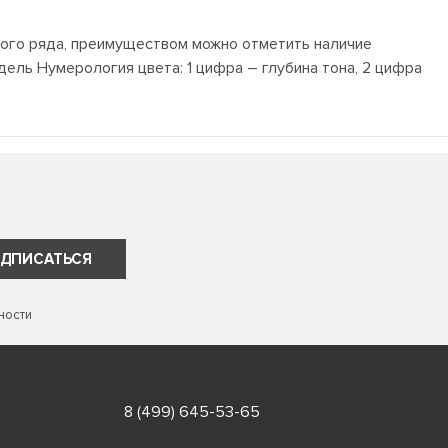
ного ряда, преимуществом можно отметить наличие
ель Нумерология цвета: 1 цифра – глубина тона, 2 цифра
ДПИСАТЬСЯ
ности
8 (499) 645-53-65