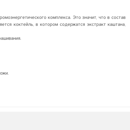
ромоэнергетического комплекса. Это значит, что в состав
яется коктейль, в котором содержатся экстракт каштана,
рашивания.
ожи.