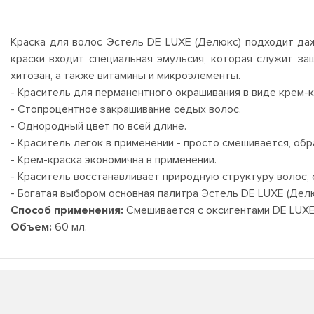
Краска для волос Эстель DE LUXE (Делюкс) подходит даже
краски входит специальная эмульсия, которая служит за
хитозан, а также витамины и микроэлементы.
- Краситель для перманентного окрашивания в виде крем-
- Стопроцентное закрашивание седых волос.
- Однородный цвет по всей длине.
- Краситель легок в применении - просто смешивается, об
- Крем-краска экономична в применении.
- Краситель восстанавливает природную структуру волос, 
- Богатая выбором основная палитра Эстель DE LUXE (Дел
Способ применения:
Смешивается с оксигентами DE LUXE 
Объем:
60 мл.