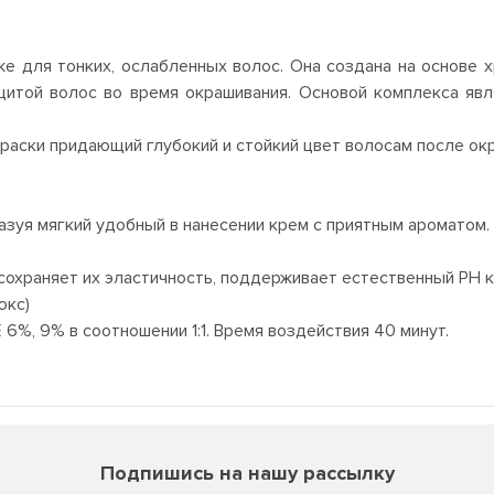
 для тонких, ослабленных волос. Она создана на основе х
щитой волос во время окрашивания. Основой комплекса явл
краски придающий глубокий и стойкий цвет волосам после ок
разуя мягкий удобный в нанесении крем с приятным ароматом.
сохраняет их эластичность, поддерживает естественный PH к
юкс)
6%, 9% в соотношении 1:1. Время воздействия 40 минут.
Подпишись на нашу рассылку