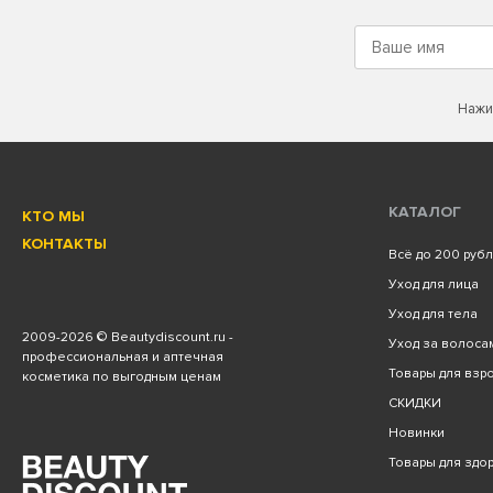
Нажи
КАТАЛОГ
КТО МЫ
КОНТАКТЫ
Всё до 200 руб
Уход для лица
Уход для тела
2009
-2026 © Beautydiscount.ru -
Уход за волоса
профессиональная и аптечная
Товары для взро
косметика по выгодным ценам
СКИДКИ
Новинки
Товары для здо