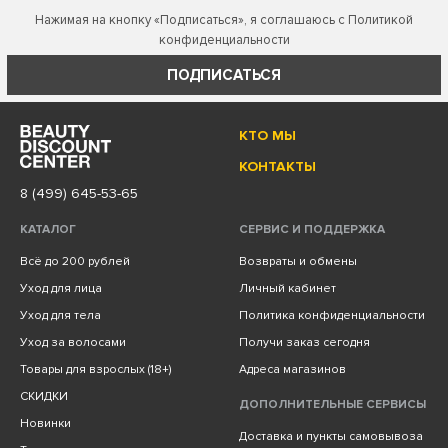
Нажимая на кнопку «Подписаться», я соглашаюсь с
Политикой
конфиденциальности
ПОДПИСАТЬСЯ
КТО МЫ
КОНТАКТЫ
8 (499) 645-53-65
КАТАЛОГ
СЕРВИС И ПОДДЕРЖКА
Всё до 200 рублей
Возвраты и обмены
Уход для лица
Личный кабинет
Уход для тела
Политика конфиденциальности
Уход за волосами
Получи заказ сегодня
Товары для взрослых (18+)
Адреса магазинов
СКИДКИ
ДОПОЛНИТЕЛЬНЫЕ СЕРВИСЫ
Новинки
Доставка и пункты самовывоза