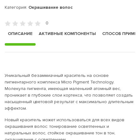
Категория:
Окрашивание волос
0
ОПИСАНИЕ
АКТИВНЫЕ КОМПОНЕНТЫ
СПОСОБ ПРИМЕ
Уникальный безаммиачный краситель на основе
пигментарного комплекса Micro Pigment Technology.
Молекула пигмента, имеющая маленький атомный вес,
проникает в глубокие слои кортекса, что позволяет создать
насыщенный цветовой результат с максимально длительным
эффектом.
Новый краситель может использоваться для всех видов
окрашивания волос: тонирование осветленных и
натуральных волос, стойкое окрашивание тон в тон,
окрашивание с осветлением.