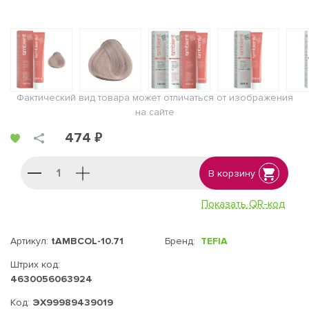
Фактический вид товара может отличаться от изображения
на сайте
474 ₽
В корзину
Показать QR-код
Артикул:
tAMBCOL-10.71
Бренд:
TEFIA
Штрих код:
4630056063924
Код:
ЭХ99989439019