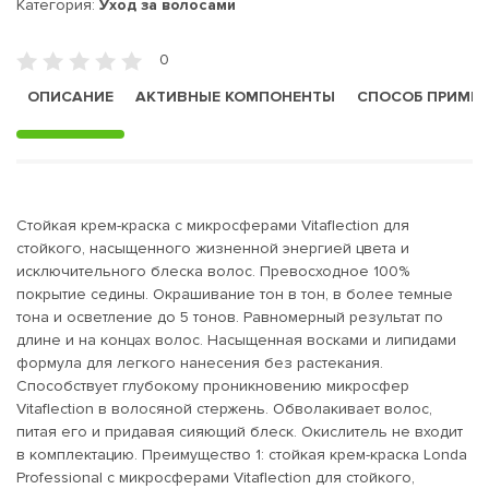
Категория:
Уход за волосами
0
ОПИСАНИЕ
АКТИВНЫЕ КОМПОНЕНТЫ
СПОСОБ ПРИМЕ
Стойкая крем-краска с микросферами Vitaflection для
стойкого, насыщенного жизненной энергией цвета и
исключительного блеска волос. Превосходное 100%
покрытие седины. Окрашивание тон в тон, в более темные
тона и осветление до 5 тонов. Равномерный результат по
длине и на концах волос. Насыщенная восками и липидами
формула для легкого нанесения без растекания.
Способствует глубокому проникновению микросфер
Vitaflection в волосяной стержень. Обволакивает волос,
питая его и придавая сияющий блеск. Окислитель не входит
в комплектацию. Преимущество 1: стойкая крем-краска Londa
Professional с микросферами Vitaflection для стойкого,