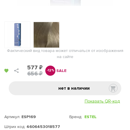
Фактический вид товара может отличаться от изображения
на сайте
577 ₽
SALE
-12%
656 ₽
нет в наличии
Показать QR-код
Артикул:
ESP169
Бренд:
ESTEL
Штрих код:
4606453018577