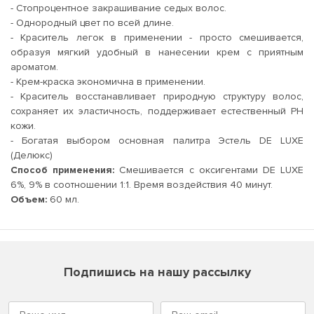
- Стопроцентное закрашивание седых волос.
- Однородный цвет по всей длине.
- Краситель легок в применении - просто смешивается,
образуя мягкий удобный в нанесении крем с приятным
ароматом.
- Крем-краска экономична в применении.
- Краситель восстанавливает природную структуру волос,
сохраняет их эластичность, поддерживает естественный PH
кожи.
- Богатая выбором основная палитра Эстель DE LUXE
(Делюкс)
Способ применения:
Смешивается с оксигентами DE LUXE
6%, 9% в соотношении 1:1. Время воздействия 40 минут.
Объем:
60 мл.
Подпишись на нашу рассылку