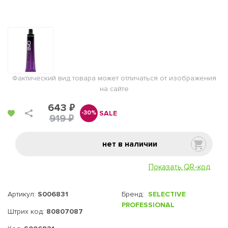
Фактический вид товара может отличаться от изображения
на сайте
643 ₽
SALE
-30%
919 ₽
нет в наличии
Показать QR-код
Артикул:
S006831
Бренд:
SELECTIVE
PROFESSIONAL
Штрих код:
80807087