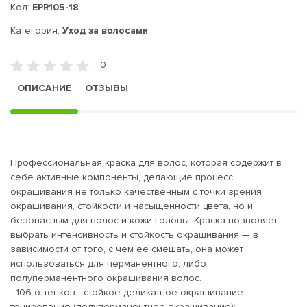
Код:
EPR105-18
Категория:
Уход за волосами
0
ОПИСАНИЕ
ОТЗЫВЫ
Профессиональная краска для волос, которая содержит в
себе активные компоненты, делающие процесс
окрашивания не только качественным с точки зрения
окрашивания, стойкости и насыщенности цвета, но и
безопасным для волос и кожи головы. Краска позволяет
выбрать интенсивность и стойкость окрашивания — в
зависимости от того, с чем ее смешать, она может
использоваться для перманентного, либо
полуперманентного окрашивания волос.
- 106 оттенков - стойкое деликатное окрашивание -
тонирование (полуперманентное окрашивание);