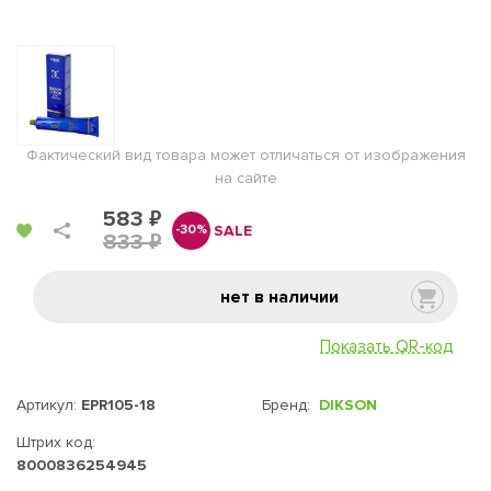
Фактический вид товара может отличаться от изображения
на сайте
583 ₽
SALE
-30%
833 ₽
нет в наличии
Показать QR-код
Артикул:
EPR105-18
Бренд:
DIKSON
Штрих код:
8000836254945