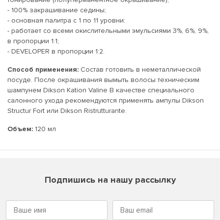
- 100% закрашивание седины;
- основная палитра с 1 по 11 уровни:
- работает со всеми окислительными эмульсиями 3%, 6%, 9%,
в пропорции 1:1;
- DEVELOPER в пропорции 1:2.
Способ применения:
Состав готовить в неметаллической
посуде. После окрашивания вымыть волосы техническим
шампунем Dikson Kation Valine В качестве специального
салонного ухода рекомендуются применять ампулы Dikson
Structur Fort или Dikson Ristrutturante.
Объем:
120 мл
Подпишись на нашу рассылку