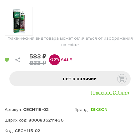
Фактический вид товара может отличаться от изображения
на сайте
583 ₽
SALE
-30%
833 ₽
нет в наличии
Показать QR-код
Артикул:
CECH115-02
Бренд:
DIKSON
Штрих код:
8000836211436
Код:
CECH115-02