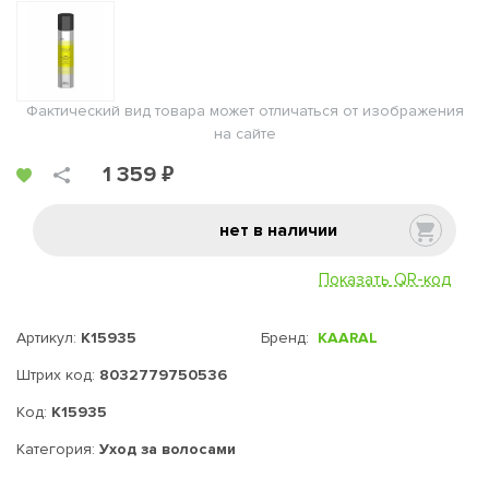
Фактический вид товара может отличаться от изображения
на сайте
1 359 ₽
нет в наличии
Показать QR-код
Артикул:
K15935
Бренд:
KAARAL
Штрих код:
8032779750536
Код:
K15935
Категория:
Уход за волосами