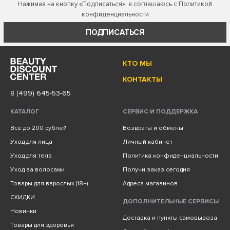
Нажимая на кнопку «Подписаться», я соглашаюсь с
Политикой
конфиденциальности
ПОДПИСАТЬСЯ
КТО МЫ
КОНТАКТЫ
8 (499) 645-53-65
КАТАЛОГ
СЕРВИС И ПОДДЕРЖКА
Всё до 200 рублей
Возвраты и обмены
Уход для лица
Личный кабинет
Уход для тела
Политика конфиденциальности
Уход за волосами
Получи заказ сегодня
Товары для взрослых (18+)
Адреса магазинов
СКИДКИ
ДОПОЛНИТЕЛЬНЫЕ СЕРВИСЫ
Новинки
Доставка и пункты самовывоза
Товары для здоровья