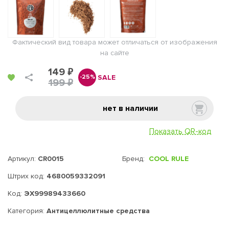
Фактический вид товара может отличаться от изображения
на сайте
149 ₽
SALE
-25%
199 ₽
нет в наличии
Показать QR-код
Артикул:
CR0015
Бренд:
COOL RULE
Штрих код:
4680059332091
Код:
ЭХ99989433660
Категория:
Антицеллюлитные средства