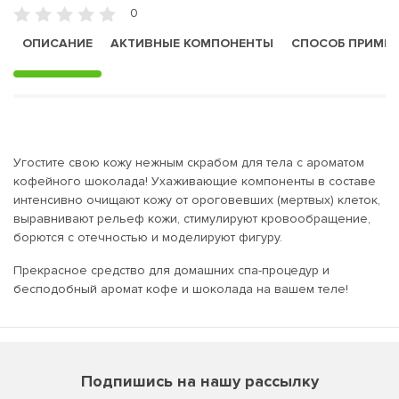
0
ОПИСАНИЕ
АКТИВНЫЕ КОМПОНЕНТЫ
СПОСОБ ПРИМЕ
Угостите свою кожу нежным скрабом для тела с ароматом
кофейного шоколада! Ухаживающие компоненты в составе
интенсивно очищают кожу от ороговевших (мертвых) клеток,
выравнивают рельеф кожи, стимулируют кровообращение,
борются с отечностью и моделируют фигуру.
Прекрасное средство для домашних спа-процедур и
бесподобный аромат кофе и шоколада на вашем теле!
Подпишись на нашу рассылку