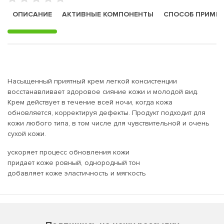
ОПИСАНИЕ
АКТИВНЫЕ КОМПОНЕНТЫ
СПОСОБ ПРИМЕ
Насыщенный приятный крем легкой консистенции
восстанавливает здоровое сияние кожи и молодой вид.
Крем действует в течение всей ночи, когда кожа
обновляется, корректируя дефекты. Продукт подходит для
кожи любого типа, в том числе для чувствительной и очень
сухой кожи.
ускоряет процесс обновления кожи
придает коже ровный, однородный тон
добавляет коже эластичность и мягкость