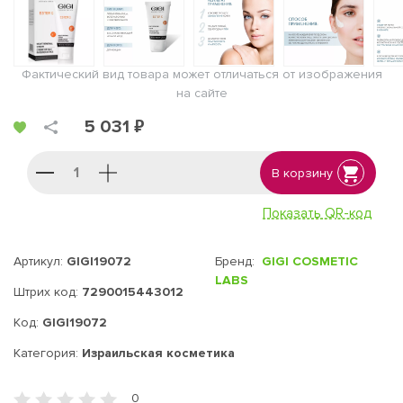
Фактический вид товара может отличаться от изображения
на сайте
5 031 ₽
В корзину
Показать QR-код
Артикул:
GIGI19072
Бренд:
GIGI COSMETIC
LABS
Штрих код:
7290015443012
Код:
GIGI19072
Категория:
Израильская косметика
0