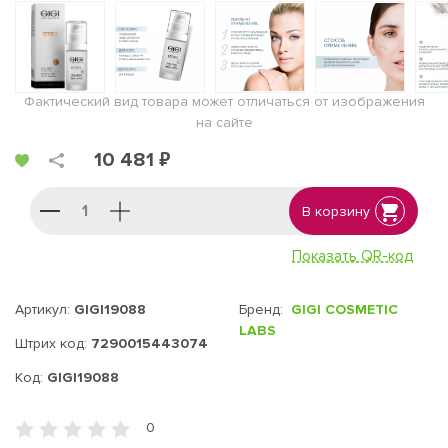
Фактический вид товара может отличаться от изображения
на сайте
10 481 ₽
В корзину
Показать QR-код
Артикул:
GIGI19088
Бренд:
GIGI COSMETIC
LABS
Штрих код:
7290015443074
Код:
GIGI19088
0