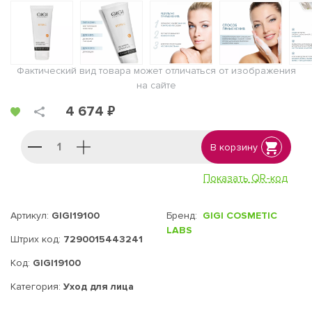
Фактический вид товара может отличаться от изображения
на сайте
4 674 ₽
В корзину
Показать QR-код
Артикул:
GIGI19100
Бренд:
GIGI COSMETIC
LABS
Штрих код:
7290015443241
Код:
GIGI19100
Категория:
Уход для лица