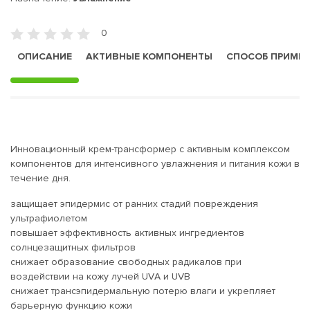
0
ОПИСАНИЕ
АКТИВНЫЕ КОМПОНЕНТЫ
СПОСОБ ПРИМЕ
Инновационный крем-трансформер с активным комплексом
компонентов для интенсивного увлажнения и питания кожи в
течение дня.
защищает эпидермис от ранних стадий повреждения
ультрафиолетом
повышает эффективность активных ингредиентов
солнцезащитных фильтров
снижает образование свободных радикалов при
воздействии на кожу лучей UVА и UVВ
снижает трансэпидермальную потерю влаги и укрепляет
барьерную функцию кожи