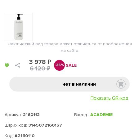
Фактический вид товара может отличаться от изображения
на сайте
3 978 ₽
SALE
-35%
6 120 ₽
нет в наличии
Показать QR-код
Артикул:
2160112
Бренд:
ACADEMIE
Штрих код:
3145072160157
Код:
A2160110