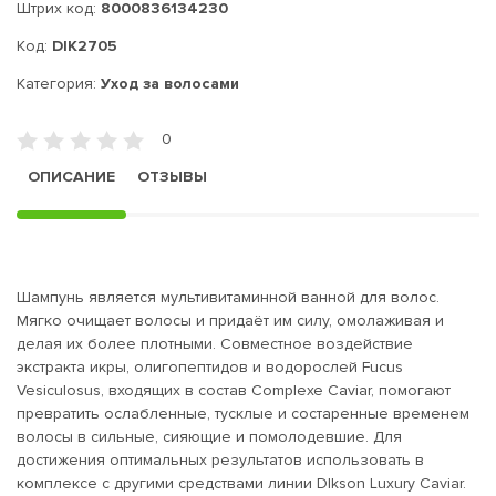
Штрих код:
8000836134230
Код:
DIK2705
Категория:
Уход за волосами
0
ОПИСАНИЕ
ОТЗЫВЫ
Шампунь является мультивитаминной ванной для волос.
Мягко очищает волосы и придаёт им силу, омолаживая и
делая их более плотными. Совместное воздействие
экстракта икры, олигопептидов и водорослей Fucus
Vesiculosus, входящих в состав Complexe Caviar, помогают
превратить ослабленные, тусклые и состаренные временем
волосы в сильные, сияющие и помолодевшие. Для
достижения оптимальных результатов использовать в
комплексе с другими средствами линии DIkson Luxury Caviar.