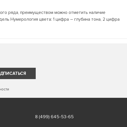
ного ряда, преимуществом можно отметить наличие
ель Нумерология цвета: 1 цифра – глубина тона, 2 цифра
ДПИСАТЬСЯ
ности
8 (499) 645-53-65