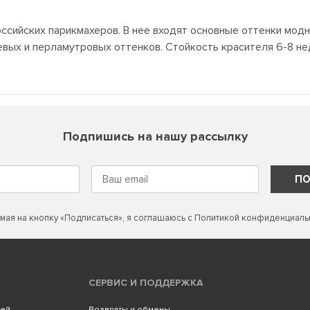
ссийских парикмахеров. В нее входят основные оттенки мод
вых и перламутровых оттенков. Стойкость красителя 6-8 нед
Подпишись на нашу рассылку
ПО
мая на кнопку «Подписаться», я соглашаюсь с
Политикой конфиденциаль
СЕРВИС И ПОДДЕРЖКА
лей
Возвраты и обмены