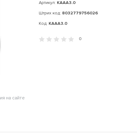
Артикул:
KAAA3.0
Штрих код:
8032779756026
Код:
KAAA3.0
0
ия на сайте