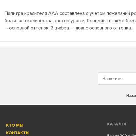
Палитра красителя ААА составлена с учетом пожеланий ро
большого количества цветов уровня блондин, а также беже
– основной оттенок, 3 цифра – нюанс основного оттенка.
Нажи
КАТАЛОГ
КТО МЫ
КОНТАКТЫ
Всё до 200 руб