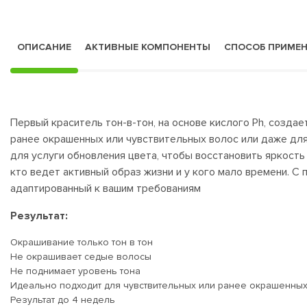
ОПИСАНИЕ
АКТИВНЫЕ КОМПОНЕНТЫ
СПОСОБ ПРИМЕ
Первый краситель тон-в-тон, на основе кислого Ph, созда
ранее окрашенных или чувствительных волос или даже для 
для услуги обновления цвета, чтобы восстановить яркост
кто ведет активный образ жизни и у кого мало времени. С
адаптированный к вашим требованиям
Результат:
Окрашивание только тон в тон
Не окрашивает седые волосы
Не поднимает уровень тона
Идеально подходит для чувствительных или ранее окрашенны
Результат до 4 недель