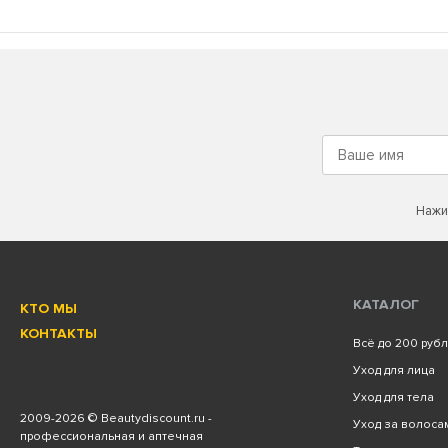
Нажи
КАТАЛОГ
КТО МЫ
КОНТАКТЫ
Всё до 200 руб
Уход для лица
Уход для тела
2009
-2026 © Beautydiscount.ru -
Уход за волоса
профессиональная и аптечная