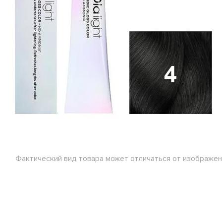
Фактический вид товара может отличаться от изображен