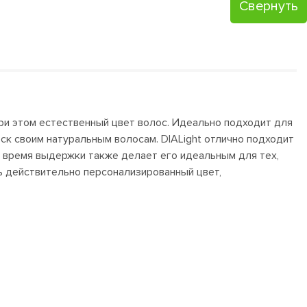
Cвернуть
при этом естественный цвет волос. Идеально подходит для
ск своим натуральным волосам. DIALight отлично подходит
е время выдержки также делает его идеальным для тех,
ть действительно персонализированный цвет,