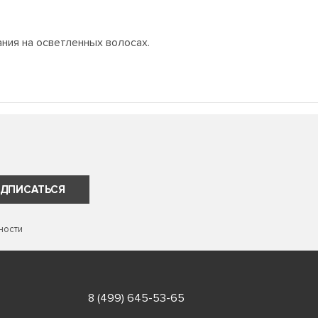
ния на осветленных волосах.
ДПИСАТЬСЯ
ности
8 (499) 645-53-65