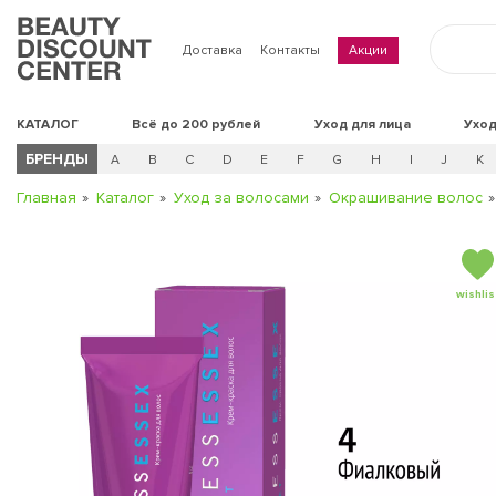
Доставка
Контакты
Акции
КАТАЛОГ
Всё до 200 рублей
Уход для лица
Уход
БРЕНДЫ
A
B
C
D
E
F
G
H
I
J
K
Главная
Каталог
Уход за волосами
Окрашивание волос
wishlis