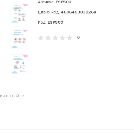
Артикул:
ESP500
Штрих код:
4606453039268
Код:
ESP500
0
ия на сайте