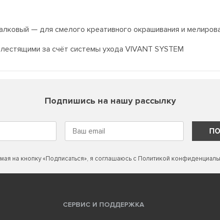
алковый — для смелого креативного окрашивания и мелирова
блестящими за счёт системы ухода VIVANT SYSTEM
Подпишись на нашу рассылку
ПО
мая на кнопку «Подписаться», я соглашаюсь с
Политикой конфиденциаль
СЕРВИС И ПОДДЕРЖКА