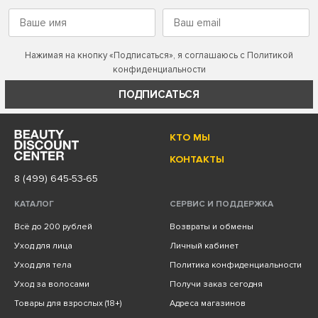
Нажимая на кнопку «Подписаться», я соглашаюсь с
Политикой
конфиденциальности
ПОДПИСАТЬСЯ
КТО МЫ
КОНТАКТЫ
8 (499) 645-53-65
КАТАЛОГ
СЕРВИС И ПОДДЕРЖКА
Всё до 200 рублей
Возвраты и обмены
Уход для лица
Личный кабинет
Уход для тела
Политика конфиденциальности
Уход за волосами
Получи заказ сегодня
Товары для взрослых (18+)
Адреса магазинов