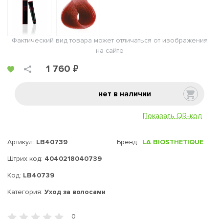
Фактический вид товара может отличаться от изображения
на сайте
1 760 ₽
нет в наличии
Показать QR-код
Артикул:
LB40739
Бренд:
LA BIOSTHETIQUE
Штрих код:
4040218040739
Код:
LB40739
Категория:
Уход за волосами
0