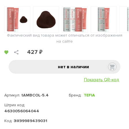
Фактический вид товара может отличаться от изображения
на сайте
427 ₽
нет в наличии
Показать QR-код
Артикул:
tAMBCOL-5.4
Бренд:
TEFIA
Штрих код:
4630056064044
Код:
ЭХ99989439031