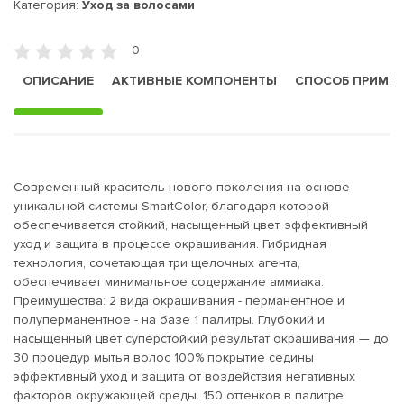
Категория:
Уход за волосами
0
ОПИСАНИЕ
АКТИВНЫЕ КОМПОНЕНТЫ
СПОСОБ ПРИМЕ
Современный краситель нового поколения на основе
уникальной системы SmartColor, благодаря которой
обеспечивается стойкий, насыщенный цвет, эффективный
уход и защита в процессе окрашивания. Гибридная
технология, сочетающая три щелочных агента,
обеспечивает минимальное содержание аммиака.
Преимущества: 2 вида окрашивания - перманентное и
полуперманентное - на базе 1 палитры. Глубокий и
насыщенный цвет суперстойкий результат окрашивания — до
30 процедур мытья волос 100% покрытие седины
эффективный уход и защита от воздействия негативных
факторов окружающей среды. 150 оттенков в палитре