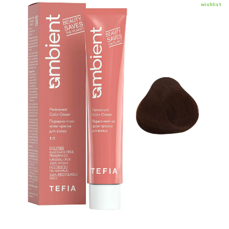
wishlist