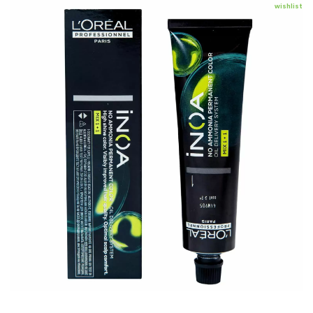
wishlist