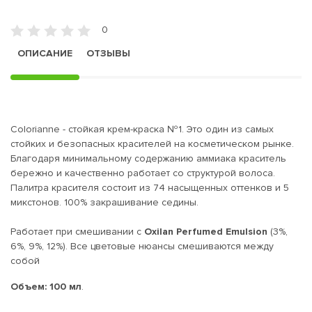
0
ОПИСАНИЕ
ОТЗЫВЫ
Colorianne
-
стойкая крем-краска №1. Это один из самых
стойких и безопасных красителей на косметическом рынке.
Благодаря минимальному содержанию аммиака краситель
бережно и качественно работает со структурой волоса.
Палитра красителя состоит из 74 насыщенных оттенков и 5
микстонов. 100% закрашивание седины.
Работает при смешивании с
Oxilan Perfumed Emulsion
(3%,
6%, 9%, 12%). Все цветовые нюансы смешиваются между
собой
Объем: 100 мл
.