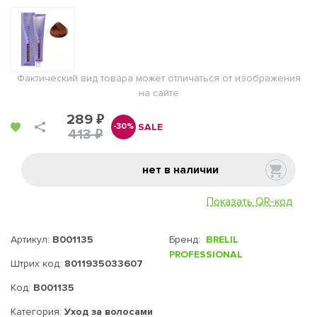
Фактический вид товара может отличаться от изображения
на сайте
289 ₽
SALE
-30%
413 ₽
нет в наличии
Показать QR-код
Артикул:
B001135
Бренд:
BRELIL
PROFESSIONAL
Штрих код:
8011935033607
Код:
B001135
Категория:
Уход за волосами