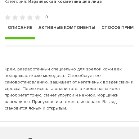
Категория:
Израильская косметика для лица
0
ОПИСАНИЕ
АКТИВНЫЕ КОМПОНЕНТЫ
СПОСОБ ПРИМЕ
Крем, разработанный специально для зрелой кожи век,
возвращает коже молодость. Способстует ее
самовостановлению, защищает от негативных воздействий и
стресса. После использования этого крема ваша кожа
приобретет тонус, станет упругой и нежной, морщинки
разгладятся. Припухлости и тяжесть исчезают. Взгляд
становится ясным и открытым.