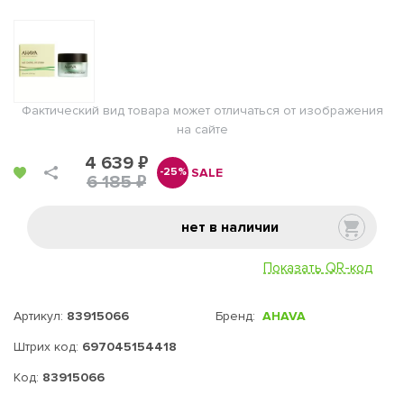
Фактический вид товара может отличаться от изображения
на сайте
4 639 ₽
SALE
-25%
6 185 ₽
нет в наличии
Показать QR-код
Артикул:
83915066
Бренд:
AHAVA
Штрих код:
697045154418
Код:
83915066