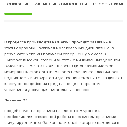
ОПИСАНИЕ
АКТИВНЫЕ КОМПОНЕНТЫ
СПОСОБ ПРИМЕ
В процессе производства Омега-3 проходит различные
этапы обработки, включая молекулярную дистилляцию, в
результате чего мы получаем совершенную омега-3
ОмеМакс высокой степени чистоты с минимальным уровнем
окисления. Омега-3 входят в состав цитоплазматической
мембраны клеток организма, обеспечивая ее эластичность,
подвижность и избирательную проницаемость, т.е. защищают
клетку от воздействия вредных веществ, при этом
увеличивая доступ для питательных веществ.
Витамин D3
:
воздействует на организм на клеточном уровне и
необходим для слаженной работы всех систем организма
стимулирует синтез белков-носителей, которые находятся в