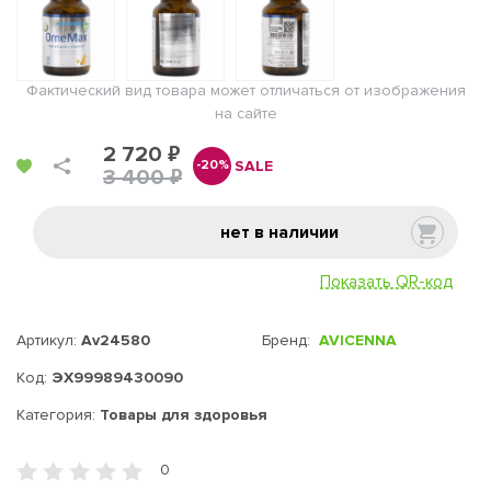
Фактический вид товара может отличаться от изображения
на сайте
2 720 ₽
SALE
-20%
3 400 ₽
нет в наличии
Показать QR-код
Артикул:
Av24580
Бренд:
AVICENNA
Код:
ЭХ99989430090
Категория:
Товары для здоровья
0