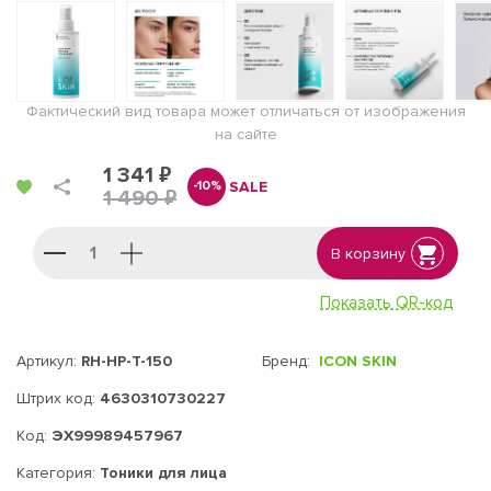
Фактический вид товара может отличаться от изображения
на сайте
1 341 ₽
SALE
-10%
1 490 ₽
В корзину
Показать QR-код
Артикул:
RH-HP-T-150
Бренд:
ICON SKIN
Штрих код:
4630310730227
Код:
ЭХ99989457967
Категория:
Тоники для лица