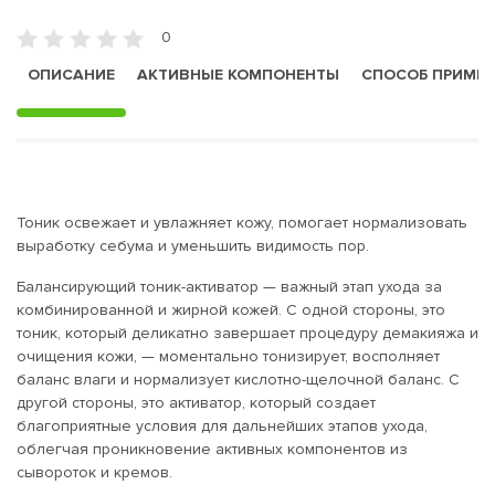
0
ОПИСАНИЕ
АКТИВНЫЕ КОМПОНЕНТЫ
СПОСОБ ПРИМЕ
Тоник освежает и увлажняет кожу, помогает нормализовать
выработку себума и уменьшить видимость пор.
Балансирующий тоник-активатор — важный этап ухода за
комбинированной и жирной кожей. С одной стороны, это
тоник, который деликатно завершает процедуру демакияжа и
очищения кожи, — моментально тонизирует, восполняет
баланс влаги и нормализует кислотно-щелочной баланс. С
другой стороны, это активатор, который создает
благоприятные условия для дальнейших этапов ухода,
облегчая проникновение активных компонентов из
сывороток и кремов.