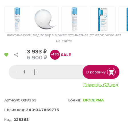
Фактический вид товара может отличаться от изображения
на сайте
3 933 ₽
SALE
-43%
6 900 ₽
В корзину
Показать QR-код
Артикул:
028363
Бренд:
BIODERMA
Штрих код:
3401347869775
Код:
028363