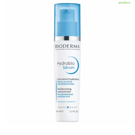
wishlist