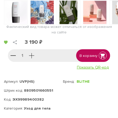
Фактический вид товара может отличаться от изображения
на сайте
3 190 ₽
В корзину
Показать QR-код
Артикул:
UVP(HS)
Бренд:
BLITHE
Штрих код:
8809501660551
Код:
ЭХ99989400382
Категория:
Уход для тела