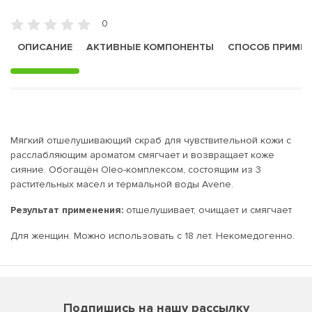
0
ОПИСАНИЕ
АКТИВНЫЕ КОМПОНЕНТЫ
СПОСОБ ПРИМЕ
Мягкий отшелушивающий скраб для чувствительной кожи с
расслабляющим ароматом смягчает и возвращает коже
сияние. Обогащён Oleo-комплексом, состоящим из 3
растительных масел и термальной воды Avene.
Результат применения:
отшелушивает, очищает и смягчает
Для женщин. Можно использовать с 18 лет. Некомедогенно.
Подпишись на нашу рассылку