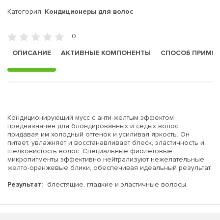
Категория:
Кондиционеры для волос
0
ОПИСАНИЕ
АКТИВНЫЕ КОМПОНЕНТЫ
СПОСОБ ПРИМЕ
Кондиционирующий мусс с анти-желтым эффектом
предназначен для блондированных и седых волос,
придавая им холодный оттенок и усиливая яркость. Он
питает, увлажняет и восстанавливает блеск, эластичность и
шелковистость волос. Специальные фиолетовые
микропигменты эффективно нейтрализуют нежелательные
желто-оранжевые блики, обеспечивая идеальный результат.
Результат
: блестящие, гладкие и эластичные волосы.