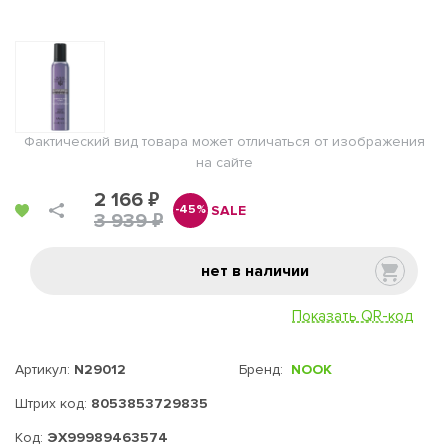
Фактический вид товара может отличаться от изображения
на сайте
2 166 ₽
SALE
-45%
3 939 ₽
нет в наличии
Показать QR-код
Артикул:
N29012
Бренд:
NOOK
Штрих код:
8053853729835
Код:
ЭХ99989463574