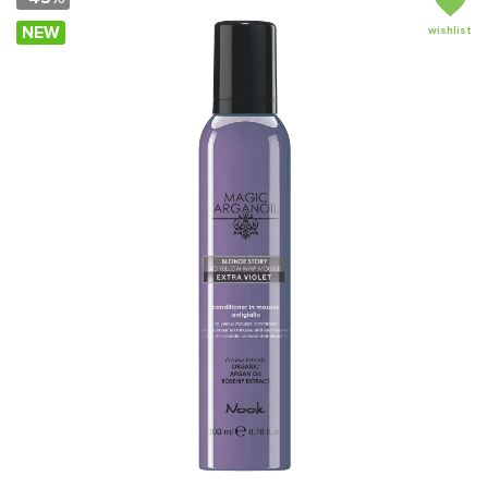
NEW
wishlist