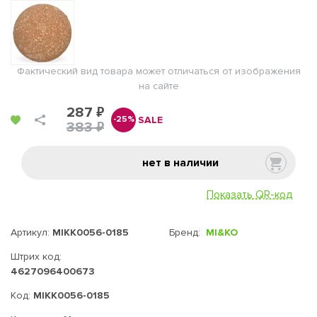
Фактический вид товара может отличаться от изображения
на сайте
287 ₽
SALE
-25%
383 ₽
нет в наличии
Показать QR-код
Артикул:
MIKK0056-0185
Бренд:
MI&KO
Штрих код:
4627096400673
Код:
MIKK0056-0185