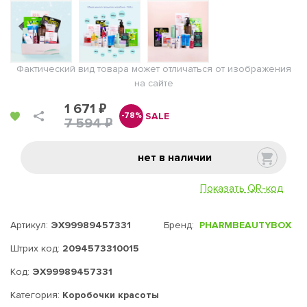
Фактический вид товара может отличаться от изображения
на сайте
1 671 ₽
SALE
-78%
7 594 ₽
нет в наличии
Показать QR-код
Артикул:
ЭХ99989457331
Бренд:
PHARMBEAUTYBOX
Штрих код:
2094573310015
Код:
ЭХ99989457331
Категория:
Коробочки красоты