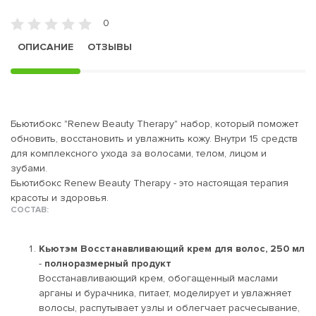
0
ОПИСАНИЕ
ОТЗЫВЫ
Бьютибокс "Renew Beauty Therapy" набор, который поможет
обновить, восстановить и увлажнить кожу. Внутри 15 средств
для комплексного ухода за волосами, телом, лицом и
зубами.
Бьютибокс Renew Beauty Therapy - это настоящая терапия
красоты и здоровья.
СОСТАВ:
Кьютэм Восстанавливающий крем для волос, 250 мл
-
полноразмерный продукт
Восстанавливающий крем, обогащенный маслами
арганы и бурачника, питает, моделирует и увлажняет
волосы, распутывает узлы и облегчает расчесывание,