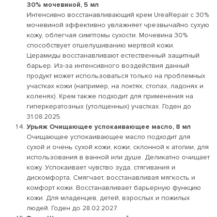
30% мочевиной, 5 мл
Интенсивно восстанавливающий крем UreaRepair с 30%
мочевиной эффективно увлажняет чрезвычайно сухую
кожу, облегчая симптомы сухости. Мочевина 30%
способствует отшелушиванию мертвой кожи.
Церамиды восстанавливают естественный защитный
барьер. Из-за интенсивного воздействия данный
продукт может использоваться только на проблемных
участках кожи (например, на локтях, стопах, ладонях и
коленях). Крем также подходит для применения на
гиперкератозных (утолщенных) участках. Годен до
31.08.2025.
Урьяж Очищающее успокаивающее масло, 8 мл
Очищающее успокаивающее масло подходит для
сухой и очень сухой кожи, кожи, склонной к атопии, для
использования в ванной или душе. Деликатно очищает
кожу. Успокаивает чувство зуда, стягивания и
дискомфорта. Смягчает, восстанавливая мягкость и
комфорт кожи. Восстанавливает барьерную функцию
кожи. Для младенцев, детей, взрослых и пожилых
людей. Годен до 28.02.2027.