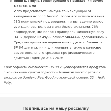
Виши Шампунь тонизирующий от выпадения волос
Деркос, 6 мл
Vichy представляет шампунь тонизирующий от
выпадения волос "Dercos". После его использования
78% покупателей подтвердили, что выпадение волос
уменьшилось, волосы стали более сильными, 76%
подтвердили, что волосы приобрели жизненную силу.
Виши Деркос шампунь служит отличным дополнением к
Средству против выпадения волос Деркос Аминексил
SP 94 для мужчин и для женщин, а также в качестве
самостоятельного средства профилактического
действия. Годен до 31.07.2026.
Срок годности бьютибокса - 16.08.25 (определяется продуктом
с наименьшим сроком годности - Тканевая маска с углем и
экстрактом бамбука Feel Good на кремовой основе, 22 г, Holly
Polly.)
Подпишись на нашу рассылку