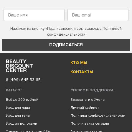
Нажимая на кнопку «Подписаться», я соглашаюсь с
Политикой
конфиденциальности
ПОДПИСАТЬСЯ
КТО МЫ
КОНТАКТЫ
8 (499) 645-53-65
КАТАЛОГ
СЕРВИС И ПОДДЕРЖКА
Всё до 200 рублей
Возвраты и обмены
Уход для лица
Личный кабинет
Уход для тела
Политика конфиденциальности
Уход за волосами
Получи заказ сегодня
Товары для взрослых (18+)
Адреса магазинов