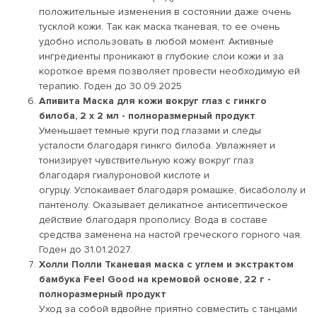
положительные изменения в состоянии даже очень
тусклой кожи. Так как маска тканевая, то ее очень
удобно использовать в любой момент. Активные
ингредиенты проникают в глубокие слои кожи и за
короткое время позволяет провести необходимую ей
терапию. Годен до 30.09.2025
Апивита Маска для кожи вокруг глаз с гинкго
билоба, 2 х 2 мл
- полноразмерный продукт
Уменьшает темные круги под глазами и следы
усталости благодаря гинкго билоба. Увлажняет и
тонизирует чувствительную кожу вокруг глаз
благодаря гиалуроновой кислоте и
огурцу. Успокаивает благодаря ромашке, бисабололу и
пантенолу. Оказывает деликатное антисептическое
действие благодаря прополису. Вода в составе
средства заменена на настой греческого горного чая.
Годен до 31.01.2027.
Холли Полли Тканевая маска с углем и экстрактом
бамбука Feel Good на кремовой основе, 22 г
-
полноразмерный продукт
Уход за собой вдвойне приятно совместить с танцами