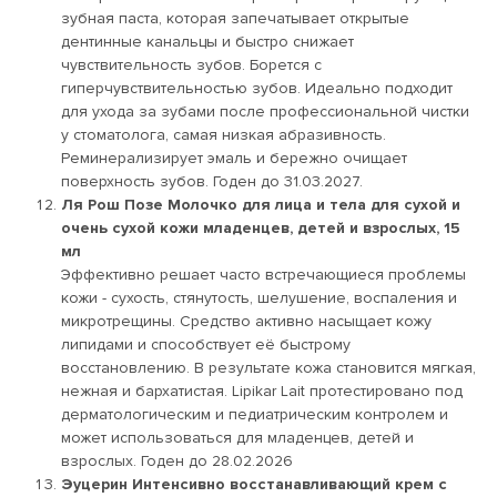
зубная паста, которая запечатывает открытые
дентинные канальцы и быстро снижает
чувствительность зубов. Борется с
гиперчувствительностью зубов. Идеально подходит
для ухода за зубами после профессиональной чистки
у стоматолога, самая низкая абразивность.
Реминерализирует эмаль и бережно очищает
поверхность зубов. Годен до 31.03.2027.
Ля Рош Позе Молочко для лица и тела для сухой и
очень сухой кожи младенцев, детей и взрослых, 15
мл
Эффективно решает часто встречающиеся проблемы
кожи - сухость, стянутость, шелушение, воспаления и
микротрещины. Средство активно насыщает кожу
липидами и способствует её быстрому
восстановлению. В результате кожа становится мягкая,
нежная и бархатистая. Lipikar Lait протестировано под
дерматологическим и педиатрическим контролем и
может использоваться для младенцев, детей и
взрослых. Годен до 28.02.2026
Эуцерин Интенсивно восстанавливающий крем с