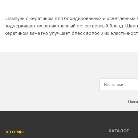
Шампунь с кератином для блондированных и осветленных 
подчёркивает их великолепный естественный блонд. Шамп
кератином заметно улучшает блеск волос и их эластичност
Нажи
КАТАЛОГ
КТО МЫ