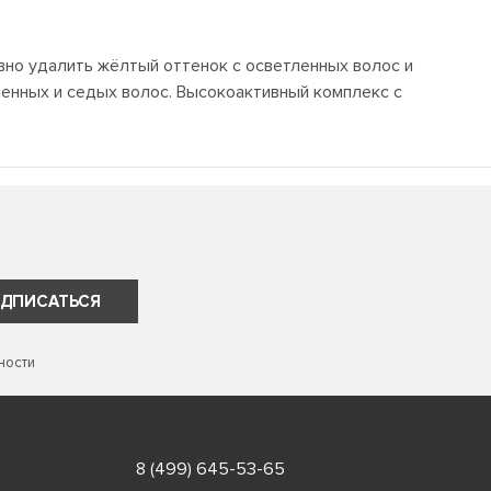
но удалить жёлтый оттенок с осветленных волос и
енных и седых волос. Высокоактивный комплекс с
ДПИСАТЬСЯ
ности
8 (499) 645-53-65