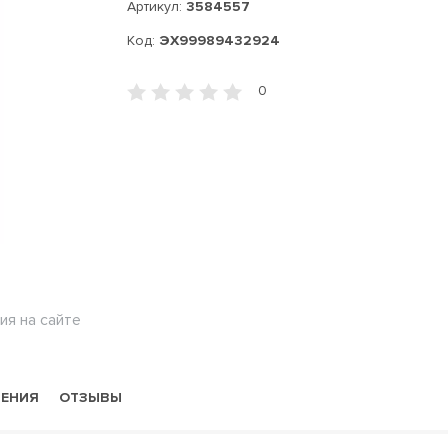
Артикул:
3584557
Код:
ЭХ99989432924
0
ия на сайте
НЕНИЯ
ОТЗЫВЫ