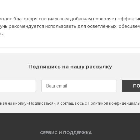
волос благодаря специальным добавкам позволяет эффектив
унь рекомендуется использовать для осветлённых, обесцвеч
ь.
Подпишись на нашу рассылку
ПО
мая на кнопку «Подписаться», я соглашаюсь с
Политикой конфиденциаль
СЕРВИС И ПОДДЕРЖКА