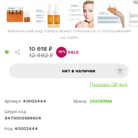
Фактический вид товара может отличаться от изображения
на сайте
10 618 ₽
SALE
-15%
12 492 ₽
нет в наличии
Показать QR-код
Артикул:
40002444
Бренд:
SESDERMA
Штрих код:
8470003688604
Код:
40002444