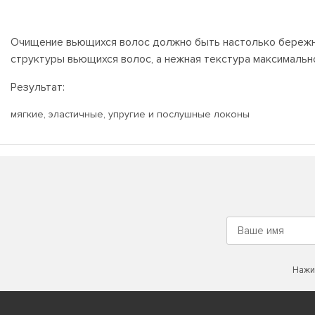
Очищение вьющихся волос должно быть настолько бережны
структуры вьющихся волос, а нежная текстура максимальн
Результат:
мягкие, эластичные, упругие и послушные локоны
Нажи