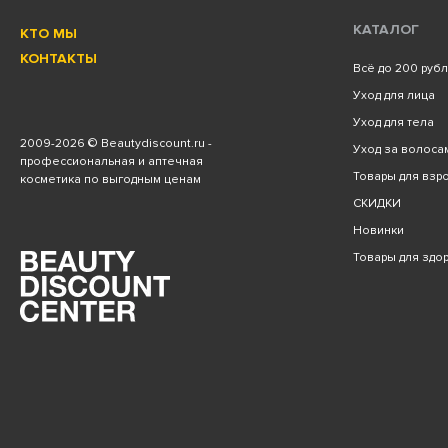
КАТАЛОГ
КТО МЫ
КОНТАКТЫ
Всё до 200 руб
Уход для лица
Уход для тела
2009
-2026 © Beautydiscount.ru -
Уход за волоса
профессиональная и аптечная
Товары для взро
косметика по выгодным ценам
СКИДКИ
Новинки
Товары для здо