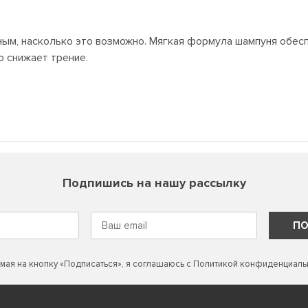
м, насколько это возможно. Мягкая формула шампуня обесп
о снижает трение.
Подпишись на нашу рассылку
ПО
мая на кнопку «Подписаться», я соглашаюсь с
Политикой конфиденциаль