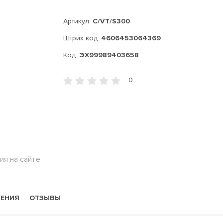
Артикул:
C/VT/S300
Штрих код:
4606453064369
Код:
ЭХ99989403658
0
ия на сайте
НЕНИЯ
ОТЗЫВЫ