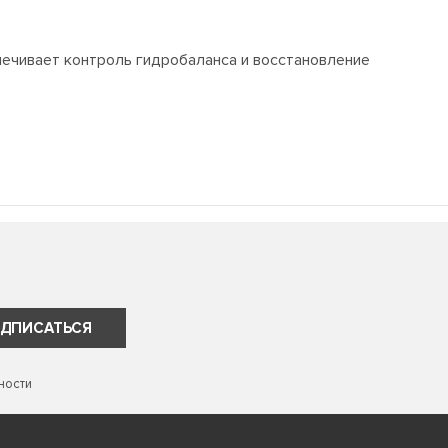
ечивает контроль гидробаланса и восстановление
ДПИСАТЬСЯ
ности