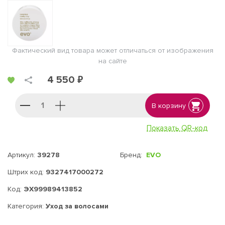
Фактический вид товара может отличаться от изображения
на сайте
4 550 ₽
В корзину
Показать QR-код
Артикул:
39278
Бренд:
EVO
Штрих код:
9327417000272
Код:
ЭХ99989413852
Категория:
Уход за волосами