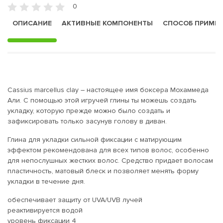
0
ОПИСАНИЕ
АКТИВНЫЕ КОМПОНЕНТЫ
СПОСОБ ПРИМЕ
Сassius marcellus clay – настоящее имя боксера Мохаммеда
Али. С помощью этой игручей глины ты можешь создать
укладку, которую прежде можно было создать и
зафиксировать только засунув голову в диван.
Глина для укладки сильной фиксации с матирующим
эффектом рекомендована для всех типов волос, особенно
для непослушных жестких волос. Средство придает волосам
пластичность, матовый блеск и позволяет менять форму
укладки в течение дня.
обеспечивает защиту от UVA/UVB лучей
реактивируется водой
уровень фиксации 4